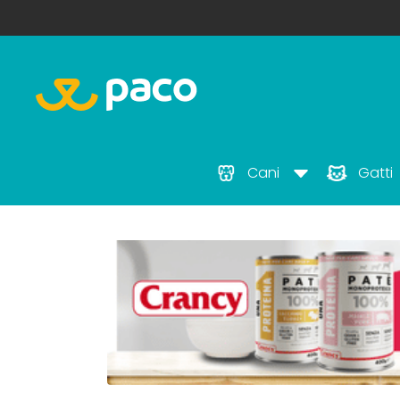
Cani
Gatti