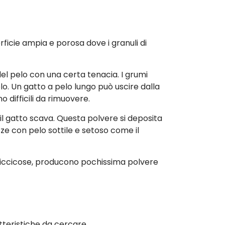
rficie ampia e porosa dove i granuli di
el pelo con una certa tenacia. I grumi
lo. Un gatto a pelo lungo può uscire dalla
o difficili da rimuovere.
 il gatto scava. Questa polvere si deposita
ze con pelo sottile e setoso come il
piccicose, producono pochissima polvere
atteristiche da cercare.