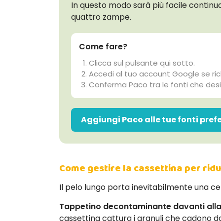
In questo modo sarà più facile continu
quattro zampe.
Come fare?
Clicca sul pulsante qui sotto.
Accedi al tuo account Google se ric
Conferma Paco tra le fonti che desi
Aggiungi Paco alle tue fonti pref
Come gestire la cassettina per ridu
Il pelo lungo porta inevitabilmente una ce
Tappetino decontaminante davanti alla 
cassettina cattura i granuli che cadono dal