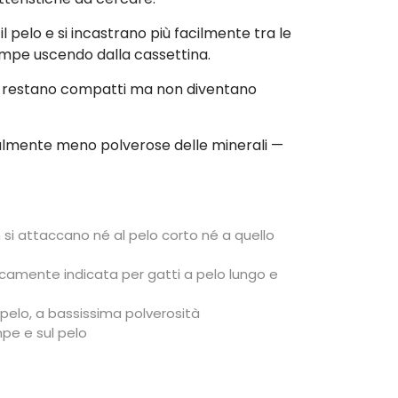
il pelo e si incastrano più facilmente tra le
ampe uscendo dalla cassettina.
che restano compatti ma non diventano
uralmente meno polverose delle minerali —
 si attaccano né al pelo corto né a quello
camente indicata per gatti a pelo lungo e
 pelo, a bassissima polverosità
mpe e sul pelo