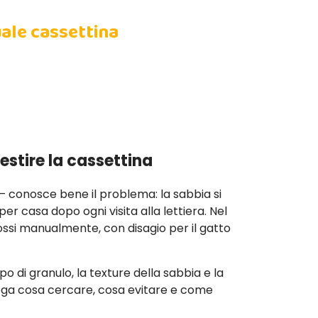
uale cassettina
estire la cassettina
— conosce bene il problema: la sabbia si
per casa dopo ogni visita alla lettiera. Nel
ossi manualmente, con disagio per il gatto
ipo di granulo, la texture della sabbia e la
piega cosa cercare, cosa evitare e come