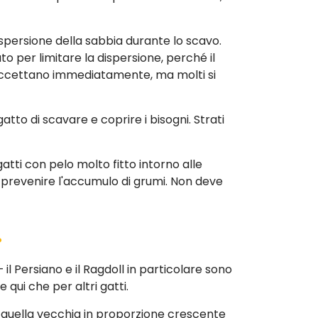
ispersione della sabbia durante lo scavo.
to per limitare la dispersione, perché il
le accettano immediatamente, ma molti si
atto di scavare e coprire i bisogni. Strati
gatti con pelo molto fitto intorno alle
 prevenire l'accumulo di grumi. Non deve
?
 Persiano e il Ragdoll in particolare sono
qui che per altri gatti.
n quella vecchia in proporzione crescente