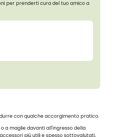
oni per prenderti cura del tuo amico a
 ridurre con qualche accorgimento pratico.
 o a maglie davanti all'ingresso della
ccessori più utili e spesso sottovalutati,