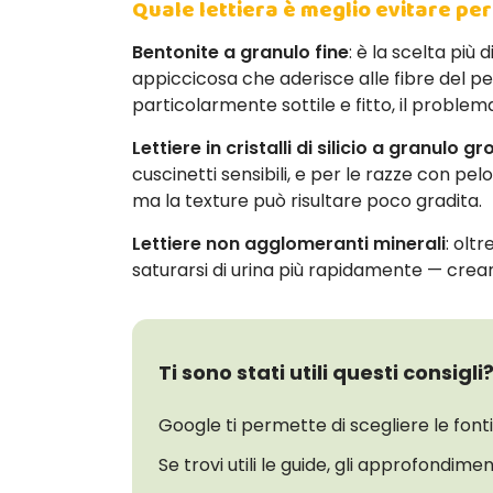
Quale lettiera è meglio evitare per 
Bentonite a granulo fine
: è la scelta pi
appiccicosa che aderisce alle fibre del pe
particolarmente sottile e fitto, il problem
Lettiere in cristalli di silicio a granulo g
cuscinetti sensibili, e per le razze con p
ma la texture può risultare poco gradita.
Lettiere non agglomeranti minerali
: olt
saturarsi di urina più rapidamente — cre
Ti sono stati utili questi consigli
Google ti permette di scegliere le font
Se trovi utili le guide, gli approfondimen