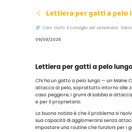
Lettiera per gatti a pelo
Cani
Gatti
Il consiglio del veterinario
Salut
09/06/2026
Lettiera per gatti a pelo lung
Chi ha un gatto a pelo lungo — un Maine C
attacca al pelo, soprattutto intorno alle za
caso peggiore, i grumi di sabbia si attacc
e per il proprietario.
La buona notizia è che il problema si risolv
sua capacità di agglomerarsi senza attacc
impostare una routine che funzioni per i ga