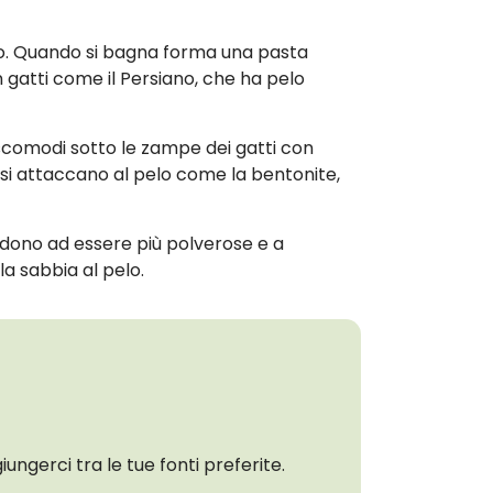
ngo. Quando si bagna forma una pasta
 gatti come il Persiano, che ha pelo
e scomodi sotto le zampe dei gatti con
n si attaccano al pelo come la bentonite,
endono ad essere più polverose e a
a sabbia al pelo.
giungerci tra le tue fonti preferite.