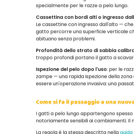
specialmente per le razze a pelo lungo.
Cassettina con bordi alti o ingresso dall
Le cassettine con ingresso dall'alto — che 
gatto percorre una superficie verticale ch
abituano senza problemi.
Profondità dello strato di sabbia calibr
troppo profondi portano il gatto a scava
Ispezione del pelo dopo l'uso
: per le raz
zampe — una rapida ispezione della zona d
essere un'operazione invasiva: una passata
Come si fa il passaggio a una nuova
I gatti a pelo lungo appartengono spesso 
notoriamente sensibili ai cambiamenti. Il 
La regola è la stessa descritta nella
guida 