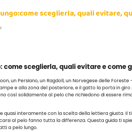
 lungo:come sceglierla, quali evitare, q
e
o: come sceglierla, quali evitare e come g
oon, un Persiano, un Ragdoll, un Norvegese delle Foreste 
mpe e alla zona del posteriore, e il gatto la porta in giro 
ano così solidamente al pelo che richiedono di essere rim
e quasi interamente con la scelta della lettiera giusta. Il t
arsi al pelo fanno tutta la differenza. Questa guida ti s
tti a pelo lungo.