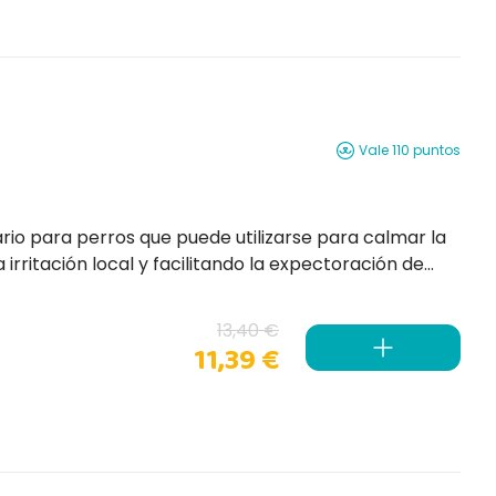
Vale 110 puntos
 irritación local y facilitando la expectoración de
13,40 €
11,39 €