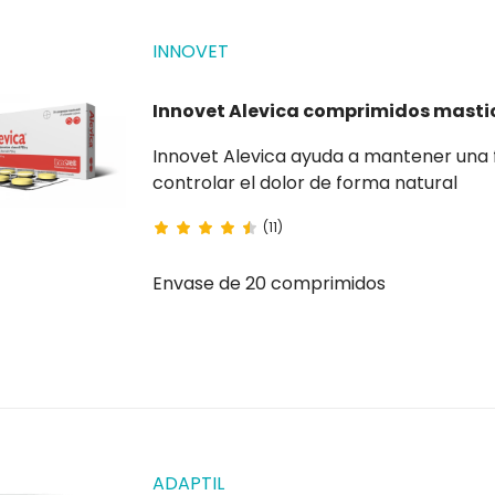
INNOVET
Innovet Alevica comprimidos mastic
Innovet Alevica ayuda a mantener una función nociceptiva adecuada, es decir, ayuda a
controlar el dolor de forma natural
(11)
Envase de 20 comprimidos
ADAPTIL