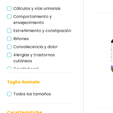
Cálculos y vías urinarias
Comportamiento y
envejecimiento
Estreñimiento y constipación
Riñones
Convalecencia y dolor
Alergias y trastornos
cutáneos
Cavidad oral
Movilidad
Taglia Animale
Trastornos gastrointestinales
Todos los tamaños
Caratteristiche