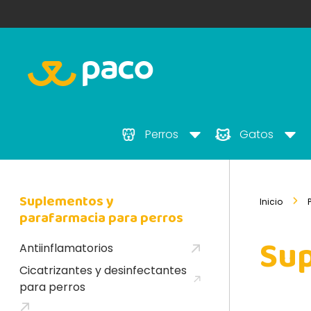
Perros
Gatos
Suplementos y
Inicio
parafarmacia para perros
Sup
Antiinflamatorios
Cicatrizantes y desinfectantes
para perros