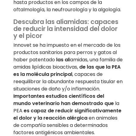
hasta productos en los campos de la
oftalmología, la neufrourología y la algología.
Descubra las aliamidas: capaces
de reducir la intensidad del dolor
y el picor
Innovet se ha impuesto en el mercado de los
productos sanitarios para perros y gatos al
haber patentado
las al
iamidas, una familia de
amidas lipídicas bioactivas,
de las que la PEA
es la molécula principal
, capaces de
reequilibrar la abundante respuesta tisular en
situaciones de daño y/o inflamación.
Importantes estudios científicos del
mundo veterinario han demostrado que
la
PEA
es capaz de reducir significativamente
el dolor y la reacción alérgica
en animales
de compañía sensibles a determinados
factores antigénicos ambientales.