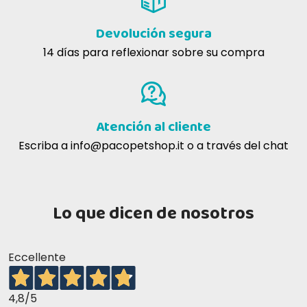
Devolución segura
14 días para reflexionar sobre su compra
Atención al cliente
Escriba a
info@pacopetshop.it
o a través del chat
Lo que dicen de nosotros
Eccellente
4,8
/5