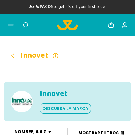
Use
WPACO5
to get 5% off your first order
Innovet
Innovet
DESCUBRA LA MARCA
NOMBRE, A A Z
MOSTRAR FILTROS