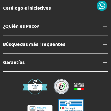
Catálogo e iniciativas
¿Quién es Paco?
Búsquedas más frequentes
Garantías