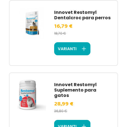
Innovet Restomyl
Dentalcroc para perros
16,79 €
18,70 €
VARIANTI
Innovet Restomyl
Suplemento para
gatos
28,99 €
36,80 €
VARIANTI