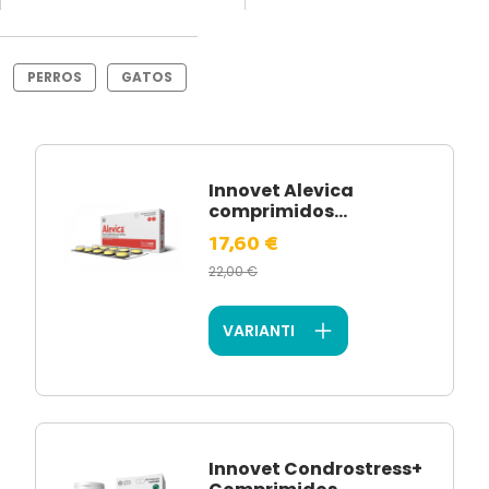
PERROS
GATOS
Innovet Alevica
comprimidos...
17,60 €
22,00 €
VARIANTI
Innovet Condrostress+