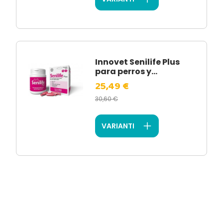
Innovet Senilife Plus
para perros y...
25,49 €
30,60 €
VARIANTI