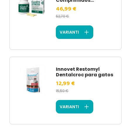
Comprimidos...
46,99 €
52,70 €
VARIANTI
Innovet Restomyl
Dentalcroc para gatos
12,99 €
15,50 €
VARIANTI