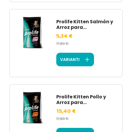
Prolife Kitten Salmón y
Arroz para...
5,34 €
17,80 €
VARIANTI
Prolife Kitten Pollo y
Arroz para...
15,40 €
17,80 €