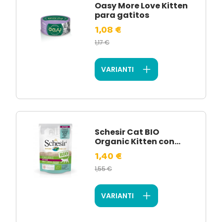
Oasy More Love Kitten
para gatitos
1,08 €
1,17 €
VARIANTI
Schesir Cat BIO
Organic Kitten con...
1,40 €
1,55 €
VARIANTI