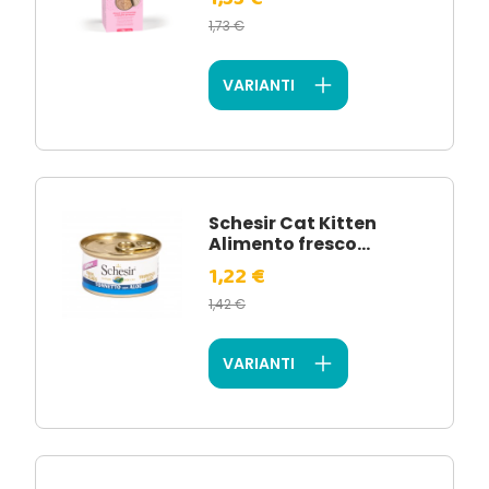
1,73 €
VARIANTI
Schesir Cat Kitten
Alimento fresco...
1,22 €
1,42 €
VARIANTI