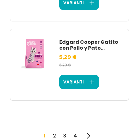
VARIANTI
Edgard Cooper Gatito
con Pollo y Pato...
5,29 €
6,29 €
VARIANTI
1
2
3
4