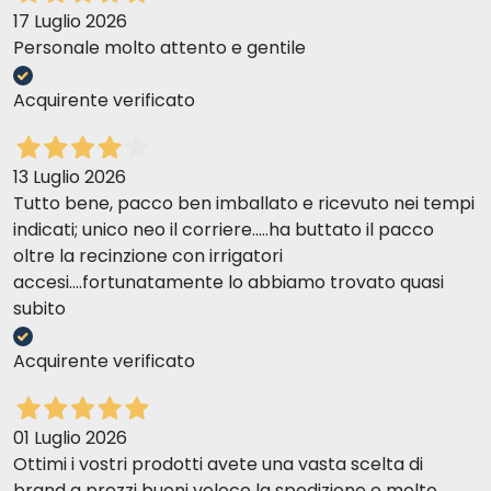
17 Luglio 2026
Personale molto attento e gentile
Acquirente verificato
13 Luglio 2026
Tutto bene, pacco ben imballato e ricevuto nei tempi
indicati; unico neo il corriere.....ha buttato il pacco
oltre la recinzione con irrigatori
accesi....fortunatamente lo abbiamo trovato quasi
subito
Acquirente verificato
01 Luglio 2026
Ottimi i vostri prodotti avete una vasta scelta di
brand a prezzi buoni veloce la spedizione e molto