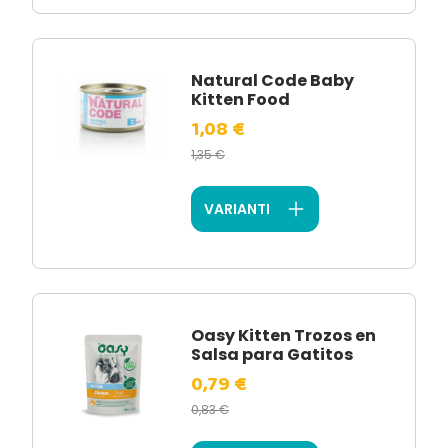
Natural Code Baby
Kitten Food
1,08 €
1,35 €
VARIANTI
Oasy Kitten Trozos en
Salsa para Gatitos
0,79 €
0,83 €