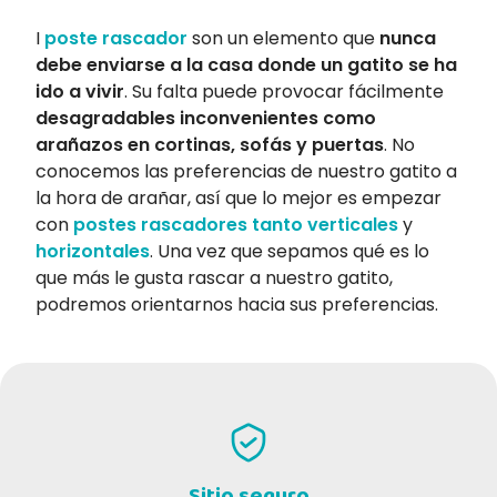
I
poste rascador
son un elemento que
nunca
debe enviarse a la casa donde un gatito se ha
ido a vivir
. Su falta puede provocar fácilmente
desagradables inconvenientes como
arañazos en cortinas, sofás y puertas
. No
conocemos las preferencias de nuestro gatito a
la hora de arañar, así que lo mejor es empezar
con
postes rascadores tanto verticales
y
horizontales
. Una vez que sepamos qué es lo
que más le gusta rascar a nuestro gatito,
podremos orientarnos hacia sus preferencias.
Sitio seguro