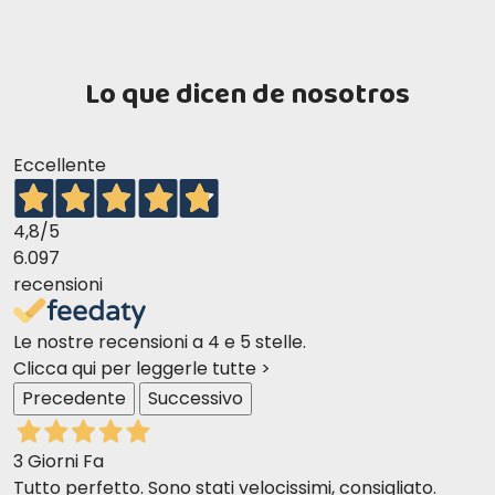
Lo que dicen de nosotros
Eccellente
4,8
/5
6.097
recensioni
Le nostre recensioni a 4 e 5 stelle.
Clicca qui per leggerle tutte >
Precedente
Successivo
3 Giorni Fa
Tutto perfetto. Sono stati velocissimi, consigliato.