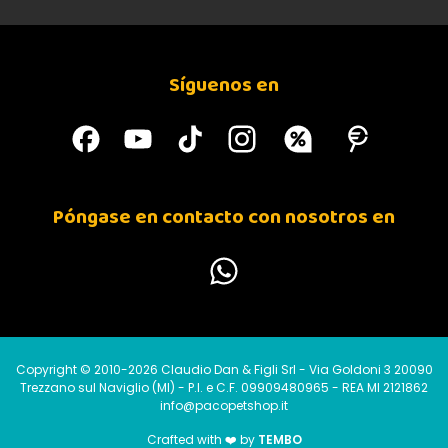
Síguenos en
Póngase en contacto con nosotros en
Copyright © 2010-2026 Claudio Dan & Figli Srl - Via Goldoni 3 20090
Trezzano sul Naviglio (MI) - P.I. e C.F. 09909480965 - REA MI 2121862
info@pacopetshop.it
Crafted with ❤️ by
TEMBO