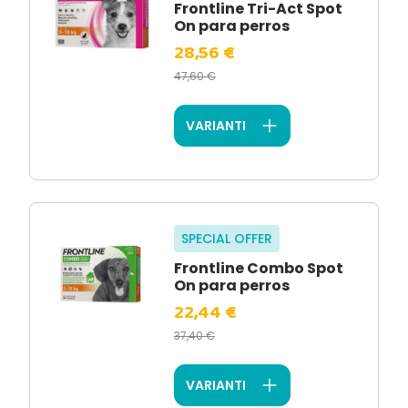
Frontline Tri-Act Spot
On para perros
28,56 €
47,60 €
VARIANTI
SPECIAL OFFER
Frontline Combo Spot
On para perros
22,44 €
37,40 €
VARIANTI