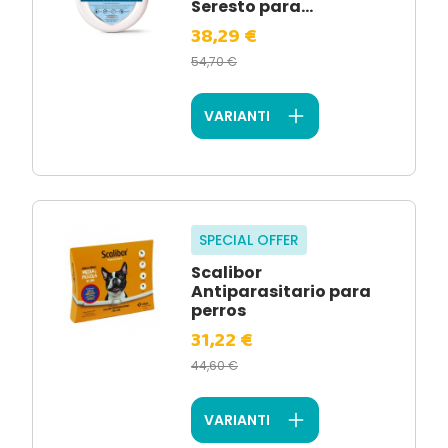
Seresto para...
38,29 €
54,70 €
VARIANTI
SPECIAL OFFER
Scalibor
Antiparasitario para
perros
31,22 €
44,60 €
VARIANTI