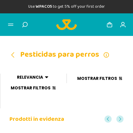
Use
WPACO5
to get 5% off your first order
Pesticidas para perros
RELEVANCIA
MOSTRAR FILTROS
MOSTRAR FILTROS
Prodotti in evidenza