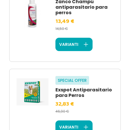
Zanco Champú
antiparasitario para
perros
13,49 €
14,50 €
VARIANTI
SPECIAL OFFER
Exspot Antiparasitario
para Perros
32,83 €
46,90 €
VARIANTI