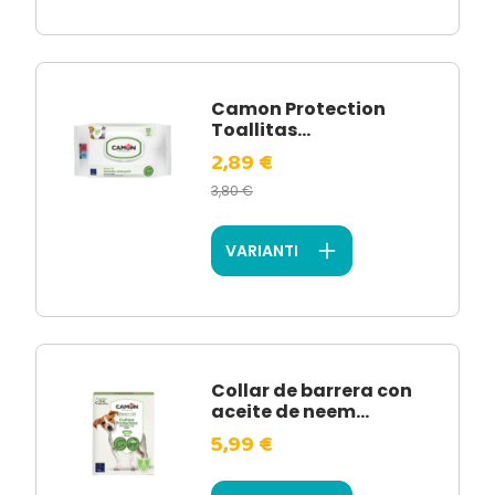
Camon Protection
Toallitas...
2,89 €
3,80 €
VARIANTI
Collar de barrera con
aceite de neem...
5,99 €