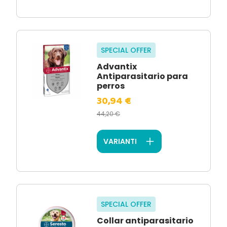
SPECIAL OFFER
Advantix
Antiparasitario para
perros
30,94 €
44,20 €
VARIANTI
SPECIAL OFFER
Collar antiparasitario