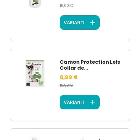
19,90 €
VARIANTI
Camon Protection Leis
Collar de...
8,99 €
10,99 €
VARIANTI