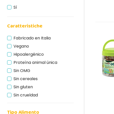
Sí
Caratteristiche
Fabricado en Italia
Vegano
Hipoalergénico
Proteína animal única
Sin OMG
Sin cereales
Sin gluten
Sin crueldad
Natural
Tipo Alimento