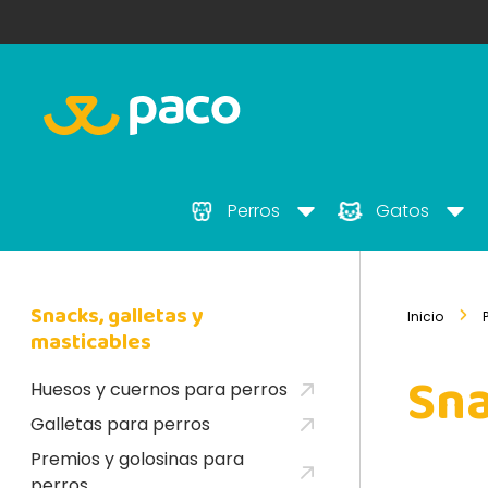
Perros
Gatos
Snacks, galletas y
Inicio
masticables
Sna
Huesos y cuernos para perros
Galletas para perros
Premios y golosinas para
perros