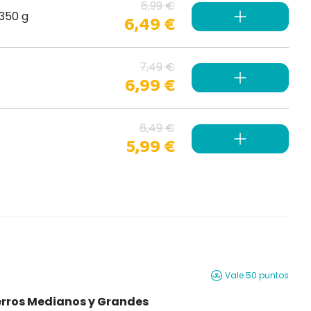
6,99 €
350 g
6,49 €
7,49 €
6,99 €
6,49 €
5,99 €
Vale 50 puntos
erros Medianos y Grandes