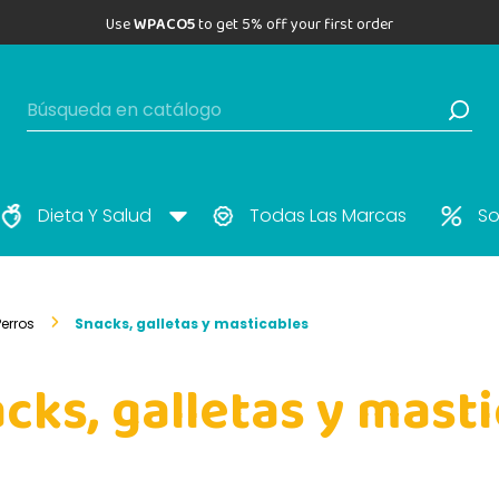
Use
WPACO5
to get 5% off your first order
Dieta Y Salud
Todas Las Marcas
So
Perros
Snacks, galletas y masticables
cks, galletas y mast