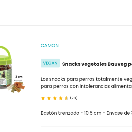
CAMON
VEGAN
Snacks vegetales Bauveg p
Los snacks para perros totalmente vegetarianos Bauveg son especi
para perros con intolerancias alimentar
(28)
Bastón trenzado - 10,5 cm - Envase de 