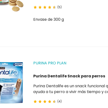
(5)
Envase de 300 g
PURINA PRO PLAN
Purina Dentalife Snack para perros
Purina Dentalife es un snack funcional que, si se utiliza a diario, contribuye a la higiene bucal y
ayuda a tu perro a vivir más tiempo y con buena salud. Gracias a s
(4)