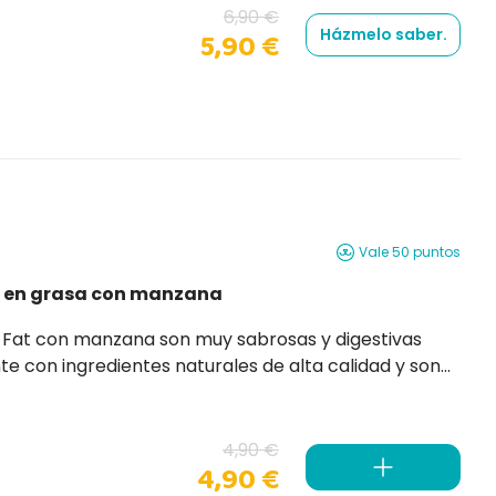
6,90 €
Házmelo saber.
5,90 €
Vale 50 puntos
s en grasa con manzana
n muy sabrosas y digestivas
 con ingredientes naturales de alta calidad y son
 perro.
4,90 €
4,90 €