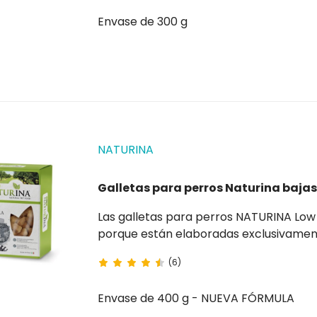
Envase de 300 g
NATURINA
Galletas para perros Naturina baja
Las galletas para perros NATURINA Low Fat con manzana so
porque están elaboradas exclusivamente
una sabrosa recompensa diaria para su
(6)
Envase de 400 g - NUEVA FÓRMULA