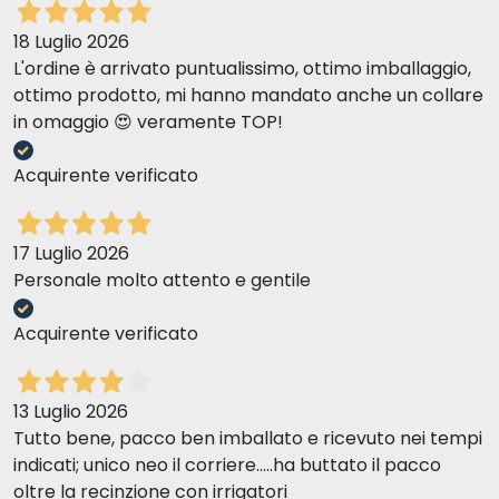
18 Luglio 2026
L'ordine è arrivato puntualissimo, ottimo imballaggio,
ottimo prodotto, mi hanno mandato anche un collare
in omaggio 😍 veramente TOP!
Acquirente verificato
17 Luglio 2026
Personale molto attento e gentile
Acquirente verificato
13 Luglio 2026
Tutto bene, pacco ben imballato e ricevuto nei tempi
indicati; unico neo il corriere.....ha buttato il pacco
oltre la recinzione con irrigatori