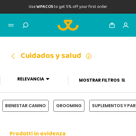
Use
WPACO5
to get 5% off your first order
Cuidados y salud
RELEVANCIA
MOSTRAR FILTROS
BIENESTAR CANINO
GROOMING
SUPLEMENTOS Y PA
Prodotti in evidenza