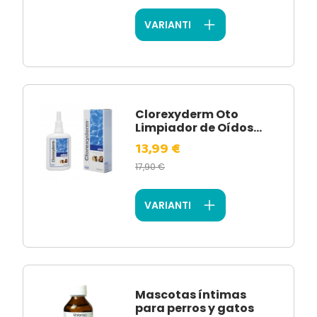
VARIANTI
Clorexyderm Oto
Limpiador de Oídos...
13,99 €
17,90 €
VARIANTI
Mascotas íntimas
para perros y gatos