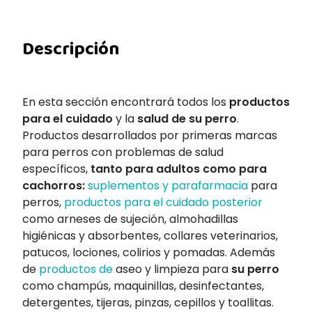
Descripción
En esta sección encontrará todos los
productos
para el cuidado
y la
salud de su perro
.
Productos desarrollados por primeras marcas
para perros con problemas de salud
específicos,
tanto para adultos como para
cachorros:
suplementos y parafarmacia
para
perros,
productos para el cuidado posterior
como arneses de sujeción, almohadillas
higiénicas y absorbentes, collares veterinarios,
patucos, lociones, colirios y pomadas. Además
de
productos de
aseo y limpieza para
su perro
como champús, maquinillas, desinfectantes,
detergentes, tijeras, pinzas, cepillos y toallitas.