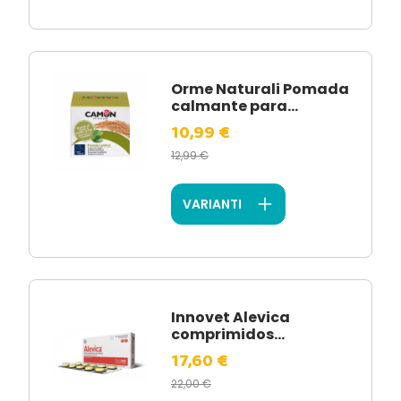
Orme Naturali Pomada
calmante para...
10,99 €
12,99 €
VARIANTI
Innovet Alevica
comprimidos...
17,60 €
22,00 €