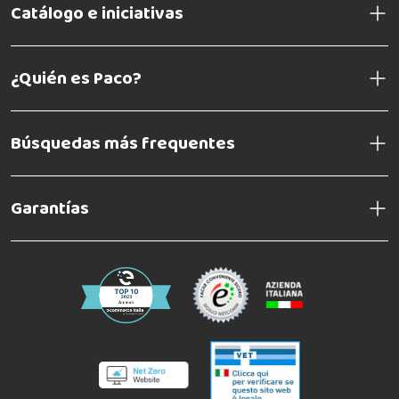
Catálogo e iniciativas
¿Quién es Paco?
Búsquedas más frequentes
Garantías