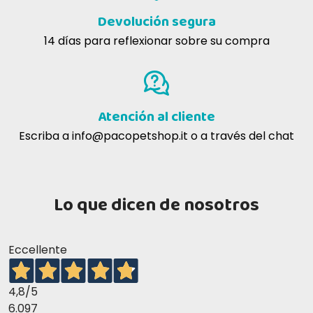
Devolución segura
14 días para reflexionar sobre su compra
Atención al cliente
Escriba a
info@pacopetshop.it
o a través del chat
Lo que dicen de nosotros
Eccellente
4,8
/5
6.097