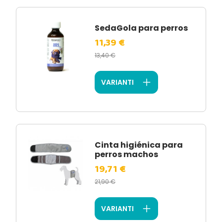
SedaGola para perros
11,39 €
13,40 €
VARIANTI
Cinta higiénica para
perros machos
19,71 €
21,90 €
VARIANTI