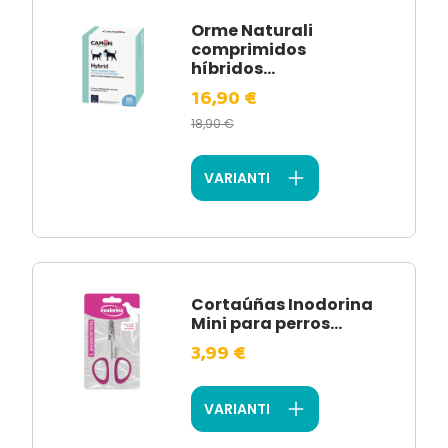
Orme Naturali
comprimidos
híbridos...
16,90 €
18,90 €
VARIANTI
Cortaúñas Inodorina
Mini para perros...
3,99 €
VARIANTI