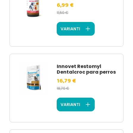
6,99 €
11,50 €
VARIANTI
Innovet Restomyl
Dentalcroc para perros
16,79 €
18,70 €
VARIANTI