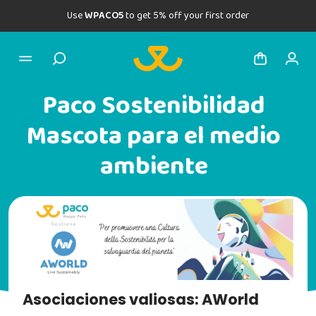
Use
WPACO5
to get 5% off your first order
Paco Sostenibilidad
Mascota para el medio
ambiente
Asociaciones valiosas: AWorld