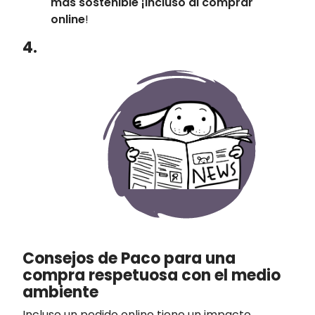
más sostenible ¡incluso al comprar
online
!
4.
Consejos de Paco para una
compra respetuosa con el medio
ambiente
Incluso un pedido online tiene un impacto