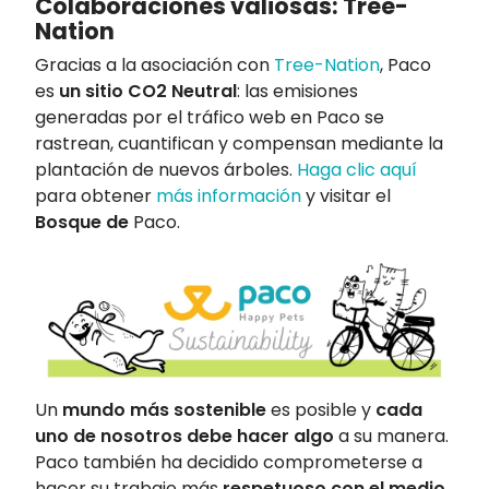
Colaboraciones valiosas: Tree-
Nation
Gracias a la asociación con
Tree-Nation
, Paco
es
un sitio CO2 Neutral
: las emisiones
generadas por el tráfico web en Paco se
rastrean, cuantifican y compensan mediante la
plantación de nuevos árboles.
Haga clic aquí
para obtener
más información
y visitar el
Bosque de
Paco.
Un
mundo más sostenible
es posible y
cada
uno de nosotros debe hacer algo
a su manera.
Paco también ha decidido comprometerse a
hacer su trabajo más
respetuoso con el medio