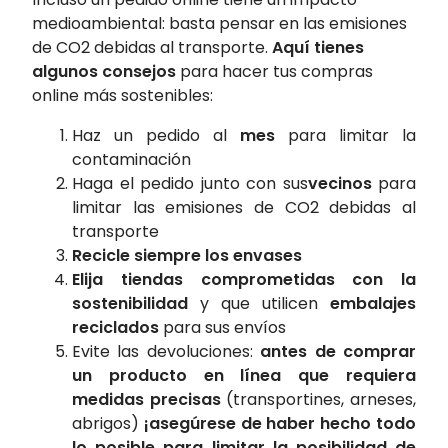
medioambiental: basta pensar en las emisiones
de CO2 debidas al transporte.
Aquí tienes
algunos consejos
para hacer tus compras
online más sostenibles:
Haz un pedido al
mes
para limitar la
contaminación
Haga el pedido junto con sus
vecinos
para
limitar las emisiones de CO2 debidas al
transporte
Recicle siempre los envases
Elija tiendas comprometidas con la
sostenibilidad
y que utilicen
embalajes
reciclados
para sus envíos
Evite las devoluciones:
antes de comprar
un producto en línea que requiera
medidas precisas
(transportines, arneses,
abrigos)
¡asegúrese de haber hecho todo
lo posible para limitar la posibilidad de