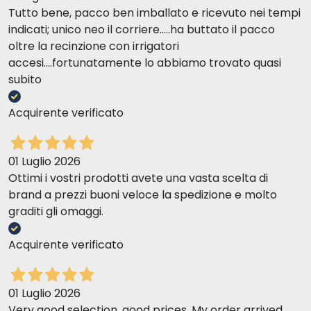
Tutto bene, pacco ben imballato e ricevuto nei tempi
indicati; unico neo il corriere.....ha buttato il pacco
oltre la recinzione con irrigatori
accesi....fortunatamente lo abbiamo trovato quasi
subito
Acquirente verificato
01 Luglio 2026
Ottimi i vostri prodotti avete una vasta scelta di
brand a prezzi buoni veloce la spedizione e molto
graditi gli omaggi.
Acquirente verificato
01 Luglio 2026
Very good selection, good prices. My order arrived