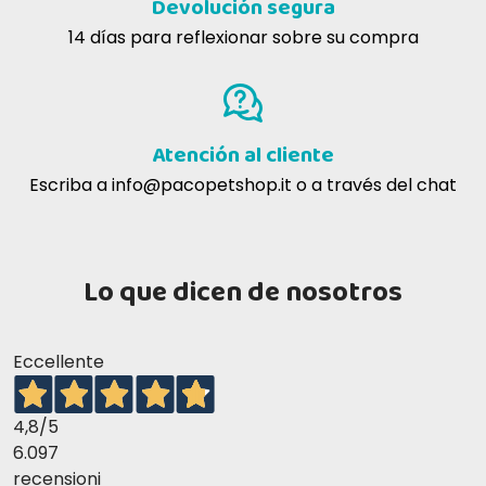
Devolución segura
14 días para reflexionar sobre su compra
Atención al cliente
Escriba a
info@pacopetshop.it
o a través del chat
Lo que dicen de nosotros
Eccellente
4,8
/5
6.097
recensioni