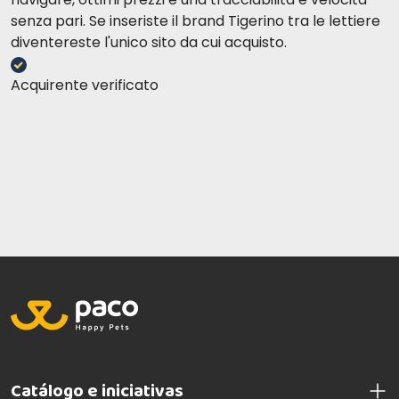
senza pari. Se inseriste il brand Tigerino tra le lettiere
diventereste l'unico sito da cui acquisto.
Acquirente verificato
Catálogo e iniciativas