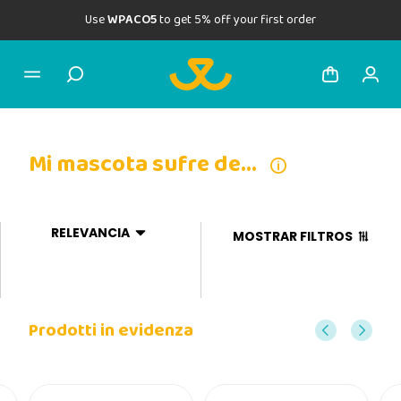
Use
WPACO5
to get 5% off your first order
Mi mascota sufre de...
RELEVANCIA
MOSTRAR FILTROS
Prodotti in evidenza