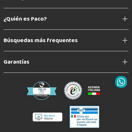
¿Quién es Paco?
Búsquedas más frequentes
Garantías