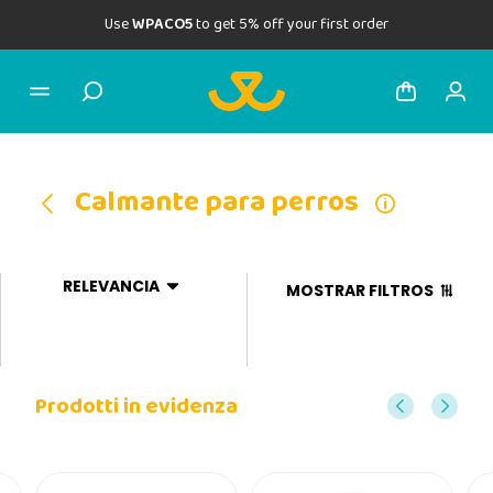
Use
WPACO5
to get 5% off your first order
Calmante para perros
RELEVANCIA
MOSTRAR FILTROS
Prodotti in evidenza