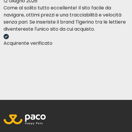
12 Giugno 2026
Come al solito tutto eccellente! Il sito facile da
navigare, ottimi prezzi e una tracciabilità e velocità
senza pari. Se inseriste il brand Tigerino tra le lettiere
diventereste l'unico sito da cui acquisto.
Acquirente verificato