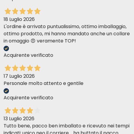
18 Luglio 2026
L'ordine è arrivato puntualissimo, ottimo imballaggio,
ottimo prodotto, mi hanno mandato anche un collare
in omaggio 😍 veramente TOP!
Acquirente verificato
17 Luglio 2026
Personale molto attento e gentile
Acquirente verificato
13 Luglio 2026
Tutto bene, pacco ben imballato e ricevuto nei tempi
indicati; unico neo il corriere.....ha buttato il pacco