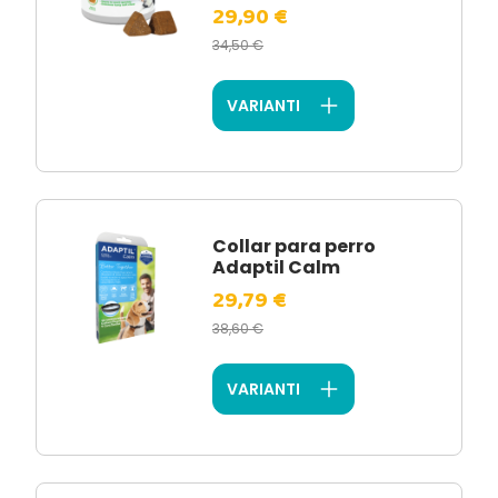
29,90 €
34,50 €
VARIANTI
Collar para perro
Adaptil Calm
29,79 €
38,60 €
VARIANTI