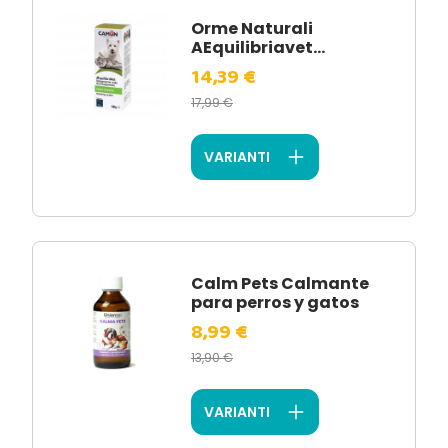
Orme Naturali
AEquilibriavet...
14,39 €
17,99 €
VARIANTI
Calm Pets Calmante
para perros y gatos
8,99 €
13,90 €
VARIANTI