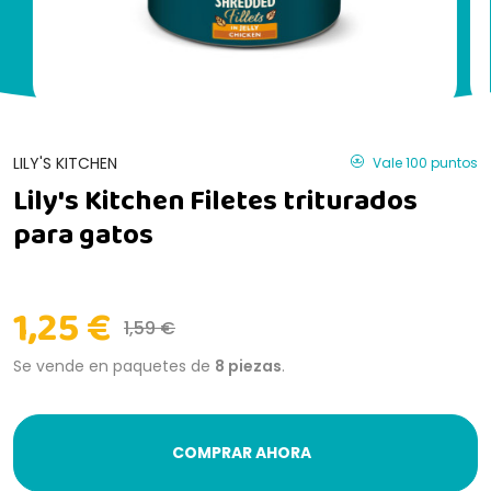
LILY'S KITCHEN
Vale 100 puntos
Lily's Kitchen Filetes triturados
para gatos
1,25 €
1,59 €
Se vende en paquetes de
8 piezas
.
COMPRAR AHORA