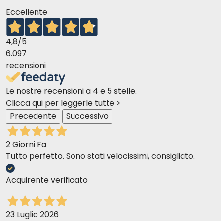
Eccellente
4,8
/5
6.097
recensioni
Le nostre recensioni a 4 e 5 stelle.
Clicca qui per leggerle tutte >
Precedente
Successivo
2 Giorni Fa
Tutto perfetto. Sono stati velocissimi, consigliato.
Acquirente verificato
23 Luglio 2026