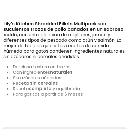
Lily's Kitchen Shredded Fillets Multipack
son
suculentos trozos de pollo bañados en un sabroso
caldo
, con una selección de mejillones, jamón y
diferentes tipos de pescado como atún y salmón. Lo
mejor de todo es que estas recetas de comida
húmeda para gatos contienen ingredientes naturales
sin azúcares ni cereales añadidos.
Deliciosa textura en trozos
Con ingredientes
naturales
Sin azúcares añadidos
Receta
sin cereales
Receta
completa
y equilibrada
Para gatitos a partir de 6 meses