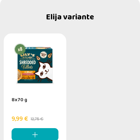
Elija variante
8x70 g
9,99 €
12,75 €