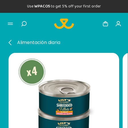
Use
WPACO5
to get 5% off your first order
Alimentación diaria