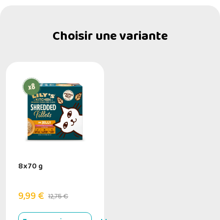
Choisir une variante
8x70 g
9,99 €
12,75 €