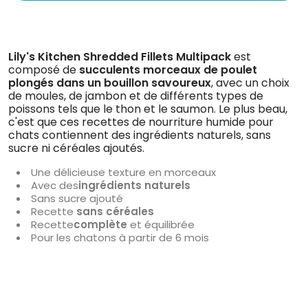
Lily's Kitchen Shredded Fillets Multipack
est
composé de
succulents morceaux de poulet
plongés dans un bouillon savoureux
, avec un choix
de moules, de jambon et de différents types de
poissons tels que le thon et le saumon. Le plus beau,
c'est que ces recettes de nourriture humide pour
chats contiennent des ingrédients naturels, sans
sucre ni céréales ajoutés.
Une délicieuse texture en morceaux
Avec des
ingrédients naturels
Sans sucre ajouté
Recette
sans céréales
Recette
complète
et équilibrée
Pour les chatons à partir de 6 mois