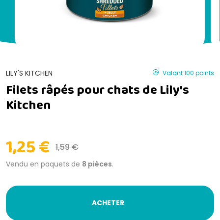
LILY'S KITCHEN
Valant 100 points
Filets râpés pour chats de Lily's
Kitchen
1,25 €
1,59 €
Vendu en paquets de
8 pièces
.
ACHETER