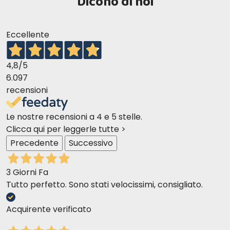
Dicono di noi
Eccellente
4,8
/5
6.097
recensioni
Le nostre recensioni a 4 e 5 stelle.
Clicca qui per leggerle tutte >
Precedente
Successivo
3 Giorni Fa
Tutto perfetto. Sono stati velocissimi, consigliato.
Acquirente verificato