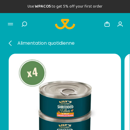
Use
WPACO5
to get 5% off your first order
Alimentation quotidienne