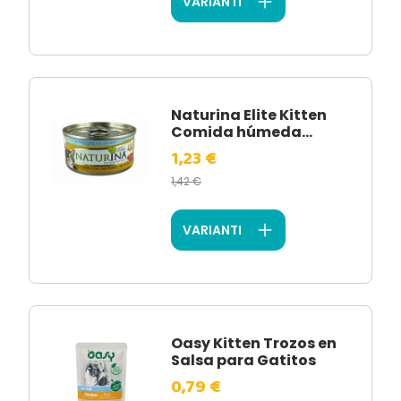
VARIANTI
Naturina Elite Kitten
Comida húmeda...
1,23 €
1,42 €
VARIANTI
Oasy Kitten Trozos en
Salsa para Gatitos
0,79 €