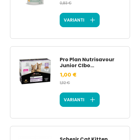
0,83 €
VARIANTI
Pro Plan Nutrisavour
Junior CIbo...
1,00 €
1,32 €
VARIANTI
Schesir Cat Kitten