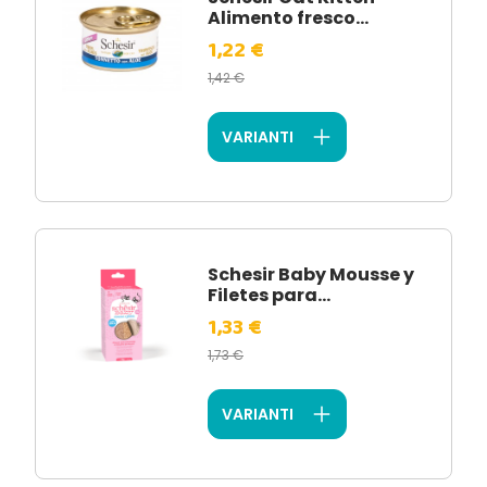
Alimento fresco...
1,22 €
1,42 €
VARIANTI
Schesir Baby Mousse y
Filetes para...
1,33 €
1,73 €
VARIANTI