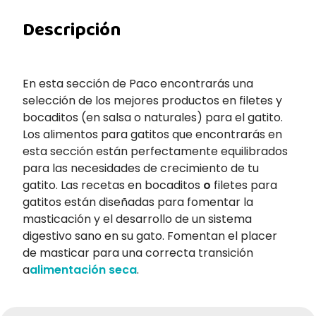
Descripción
En esta sección de Paco encontrarás una
selección de los mejores productos en filetes y
bocaditos (en salsa o naturales) para el gatito.
Los alimentos para gatitos que encontrarás en
esta sección están perfectamente equilibrados
para las necesidades de crecimiento de tu
gatito. Las recetas en bocaditos
o
filetes para
gatitos están diseñadas para fomentar la
masticación y el desarrollo de un sistema
digestivo sano en su gato. Fomentan el placer
de masticar para una correcta transición
a
alimentación seca
.