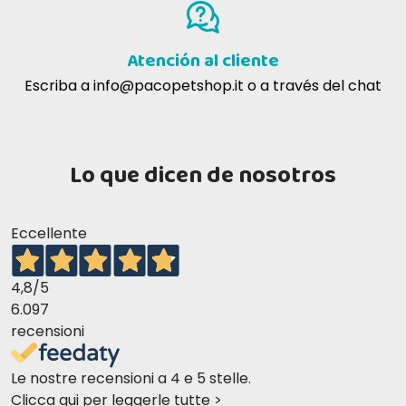
Atención al cliente
Escriba a
info@pacopetshop.it
o a través del chat
Lo que dicen de nosotros
Eccellente
4,8
/5
6.097
recensioni
Le nostre recensioni a 4 e 5 stelle.
Clicca qui per leggerle tutte >