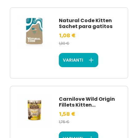
Natural Code Kitten
Sachet para gatitos
1,08 €
1,30 €
VARIANTI
Carnilove Wild Origin
Fillets Kitten...
1,58 €
1,75 €