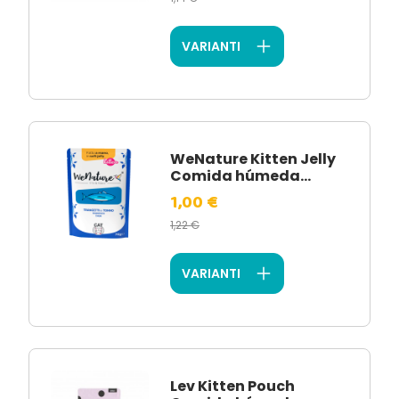
VARIANTI
WeNature Kitten Jelly
Comida húmeda...
1,00 €
1,22 €
VARIANTI
Lev Kitten Pouch