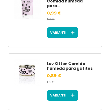
Comida húmeda
para...
0,99 €
1,10 €
VARIANTI
Lev Kitten Comida
húmeda para gatitos
0,89 €
1,19 €
VARIANTI