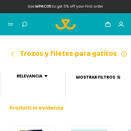
Use
WPACO5
to get 5% off your first order
Trozos y filetes para gatitos
RELEVANCIA
MOSTRAR FILTROS
Prodotti in evidenza