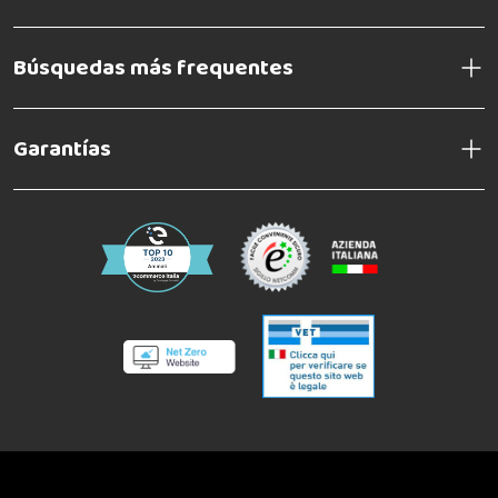
Búsquedas más frequentes
Garantías