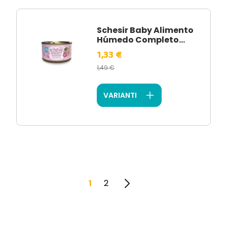
Schesir Baby Alimento
Húmedo Completo...
1,33 €
1,49 €
VARIANTI
1
2