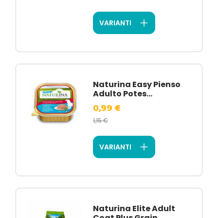
VARIANTI
Naturina Easy Pienso
Adulto Potes...
0,99 €
1,15 €
VARIANTI
Naturina Elite Adult
Coat Plus Grain...