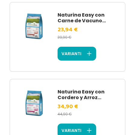
Naturina Easy con
Carne de Vacuno...
23,94 €
39,90 €
VARIANTI
Naturina Easy con
Cordero y Arroz...
34,90 €
44,90 €
VARIANTI