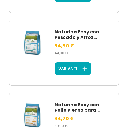
Naturina Easy con
Pescado y Arroz...
34,90 €
44,90 €
VARIANTI
Naturina Easy con
Pollo Pienso para...
34,70 €
39,90 €