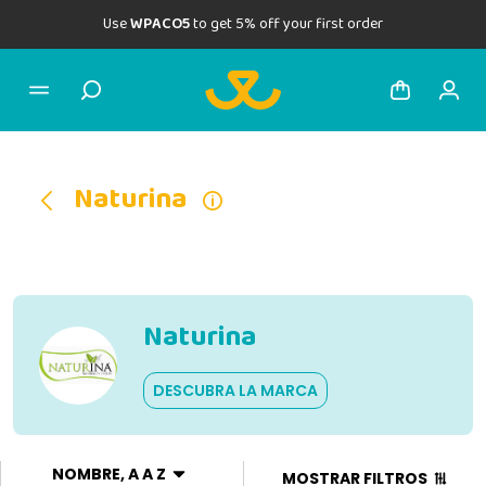
Use
WPACO5
to get 5% off your first order
Naturina
Naturina
DESCUBRA LA MARCA
NOMBRE, A A Z
MOSTRAR FILTROS