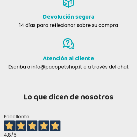
Devolución segura
14 días para reflexionar sobre su compra
Atención al cliente
Escriba a
info@pacopetshop.it
o a través del chat
Lo que dicen de nosotros
Eccellente
4,8
/5