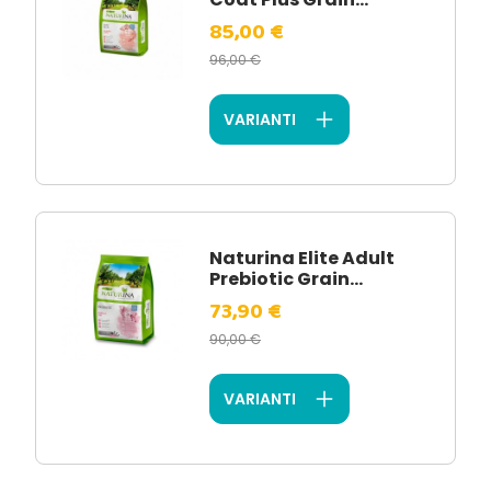
85,00 €
96,00 €
VARIANTI
Naturina Elite Adult
Prebiotic Grain...
73,90 €
90,00 €
VARIANTI