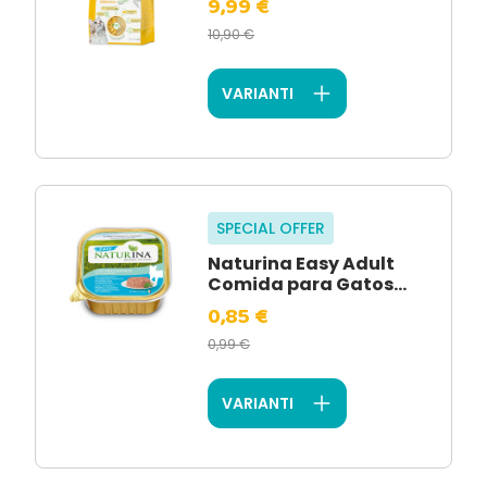
9,99 €
10,90 €
VARIANTI
SPECIAL OFFER
Naturina Easy Adult
Comida para Gatos...
0,85 €
0,99 €
VARIANTI