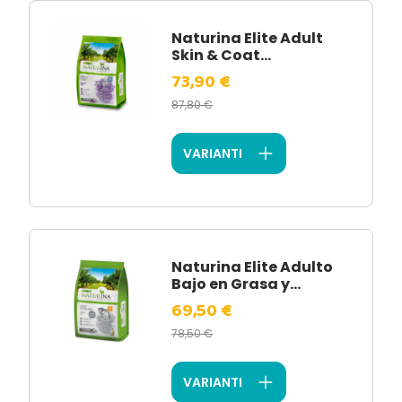
Naturina Elite Adult
Skin & Coat...
73,90 €
87,80 €
VARIANTI
Naturina Elite Adulto
Bajo en Grasa y...
69,50 €
78,50 €
VARIANTI