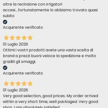
oltre la recinzione con irrigatori
accesi....fortunatamente lo abbiamo trovato quasi
subito
Acquirente verificato
01 Luglio 2026
Ottimi i vostri prodotti avete una vasta scelta di
brand a prezzi buoni veloce la spedizione e molto
graditi gli omaggi.
Acquirente verificato
01 Luglio 2026
Very good selection, good prices. My order arrived
within a very short time, well packaged. Very good
shop. I am absolutely satisfied.