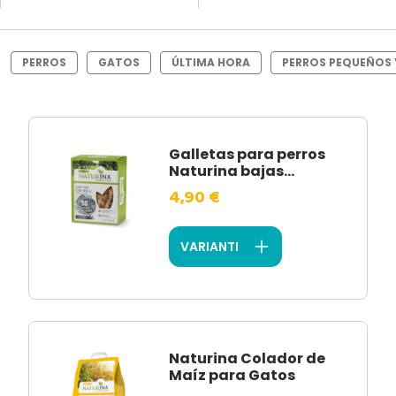
PERROS
GATOS
ÚLTIMA HORA
PERROS PEQUEÑOS 
Galletas para perros
Naturina bajas...
4,90 €
VARIANTI
Naturina Colador de
Maíz para Gatos