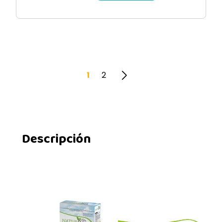
1
2
Descripción