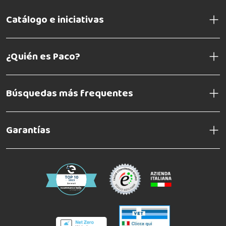
Catálogo e iniciativas
¿Quién es Paco?
Búsquedas más frequentes
Garantías