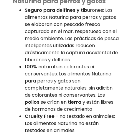
Naturina para perros y gatos
Seguro para delfines y tib
urones: Los
alimentos Naturina para perros y gatos
se elaboran con pescado fresco
capturado en el mar, respetuoso con el
medio ambiente. Las prácticas de pesca
inteligentes utilizadas reducen
drásticamente la captura accidental de
tiburones y delfines
100%
natural sin colorantes ni
conservantes: Los alimentos Naturina
para perros y gatos son
completamente naturales, sin adición
de colorantes ni conservantes. Los
pollos
se crían en
tierra
y están libres
de hormonas de crecimiento
Cruelty Free
- no testado en animales:
Los alimentos Naturina no están
testados en animales