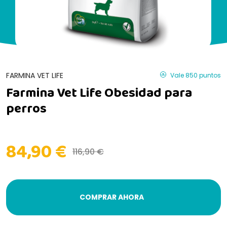
FARMINA VET LIFE
Vale 850 puntos
Farmina Vet Life Obesidad para
perros
84,90 €
116,90 €
COMPRAR AHORA