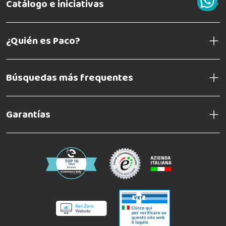
Catálogo e iniciativas
¿Quién es Paco?
Búsquedas más frequentes
Garantías