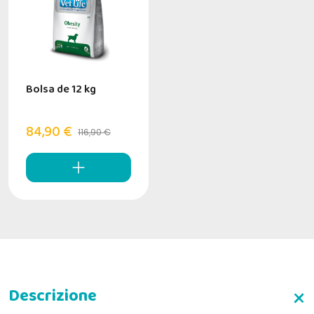
Bolsa de 12 kg
84,90 €
116,90 €