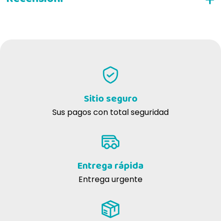
ESCRIBE TU RESEÑA
FARMINA VET
LIFE OBESITY ER PERROS
Sitio seguro
Sus pagos con total seguridad
Entrega rápida
Entrega urgente