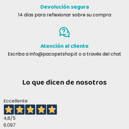
Devolución segura
14 días para reflexionar sobre su compra
COMPONENTES ANALÍTICOS DE FARMINA
VET LIFE OBESITY ER PERROS
Atención al cliente
Escriba a
info@pacopetshop.it
o a través del chat
Lo que dicen de nosotros
Eccellente
4,8
/5
6.097