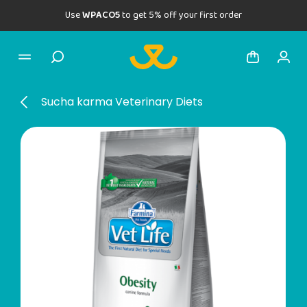
Use
WPACO5
to get 5% off your first order
Sucha karma Veterinary Diets