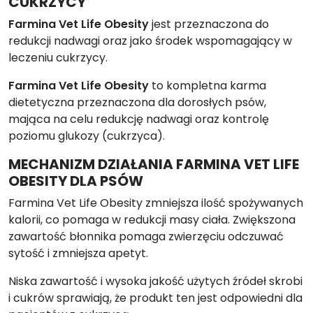
CUKRZYCY
Farmina Vet Life Obesity
jest przeznaczona do
redukcji nadwagi oraz jako środek wspomagający w
leczeniu cukrzycy.
Farmina Vet Life Obesity
to kompletna karma
dietetyczna przeznaczona dla dorosłych psów,
mająca na celu redukcję nadwagi oraz kontrolę
poziomu glukozy (cukrzyca).
MECHANIZM DZIAŁANIA FARMINA VET LIFE
OBESITY DLA PSÓW
Farmina Vet Life Obesity zmniejsza ilość spożywanych
kalorii, co pomaga w redukcji masy ciała. Zwiększona
zawartość błonnika pomaga zwierzęciu odczuwać
sytość i zmniejsza apetyt.
Niska zawartość i wysoka jakość użytych źródeł skrobi
i cukrów sprawiają, że produkt ten jest odpowiedni dla