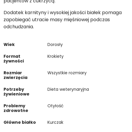
pacjentów z cukrzycą.
Dodatek karnityny i wysokiej jakości białek pomaga
zapobiegać utracie masy mięśniowej podczas
odchudzania.
Wiek
Dorosły
Format
Krokiety
żywności
Rozmiar
Wszystkie rozmiary
zwierzęcia
Potrzeby
Dieta weterynaryjna
żywieniowe
Problemy
Otyłość
zdrowotne
Główne białko
Kurczak