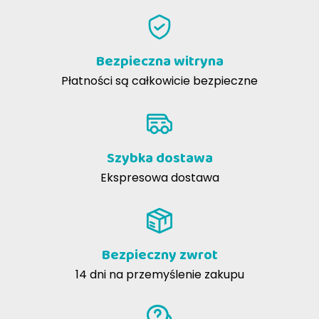
ARM
FARMINA
VET LIFE OBESITY ER DLA PSÓW
Bezpieczna witryna
Płatności są całkowicie bezpieczne
Szybka dostawa
Ekspresowa dostawa
Bezpieczny zwrot
14 dni na przemyślenie zakupu