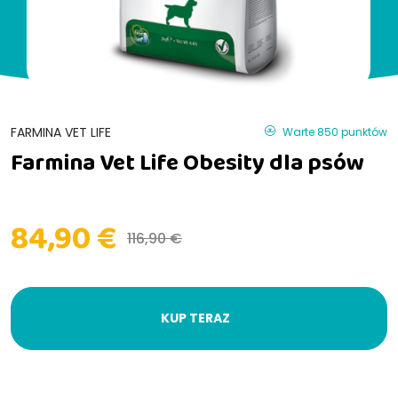
FARMINA VET LIFE
Warte 850 punktów
Farmina Vet Life Obesity dla psów
84,90 €
116,90 €
KUP TERAZ