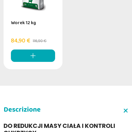
Worek 12 kg
84,90 €
116,90 €
DO REDUKCJI MASY CIAŁA I KONTROLI