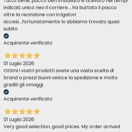
Tutto bene, pacco ben imballato e ricevuto nei tempi
indicati; unico neo il corriere.....ha buttato il pacco
oltre la recinzione con irrigatori
accesi....fortunatamente lo abbiamo trovato quasi
subito
Acquirente verificato
01 Luglio 2026
Ottimi i vostri prodotti avete una vasta scelta di
brand a prezzi buoni veloce la spedizione e molto
graditi gli omaggi.
Acquirente verificato
01 Luglio 2026
Very good selection, good prices. My order arrived