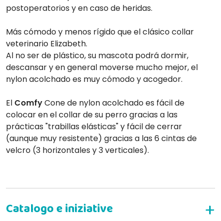
postoperatorios y en caso de heridas.
Más cómodo y menos rígido que el clásico collar
veterinario Elizabeth.
Al no ser de plástico, su mascota podrá dormir,
descansar y en general moverse mucho mejor, el
nylon acolchado es muy cómodo y acogedor.
El
Comfy
Cone de nylon acolchado es fácil de
colocar en el collar de su perro gracias a las
prácticas "trabillas elásticas" y fácil de cerrar
(aunque muy resistente) gracias a las 6 cintas de
velcro (3 horizontales y 3 verticales).