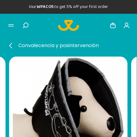
Use
WPACO5
to get 5% off your first order
Convalecencia y posintervención