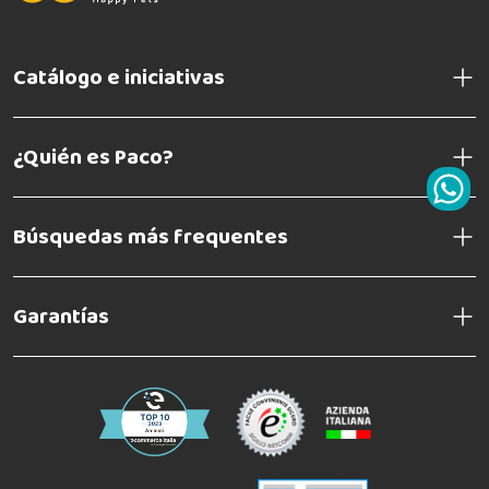
Catálogo e iniciativas
¿Quién es Paco?
Búsquedas más frequentes
Garantías