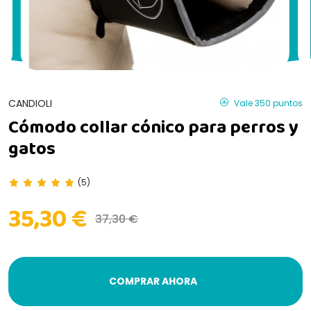
CANDIOLI
Vale 350 puntos
Cómodo collar cónico para perros y
gatos
(5)
35,30 €
37,30 €
COMPRAR AHORA