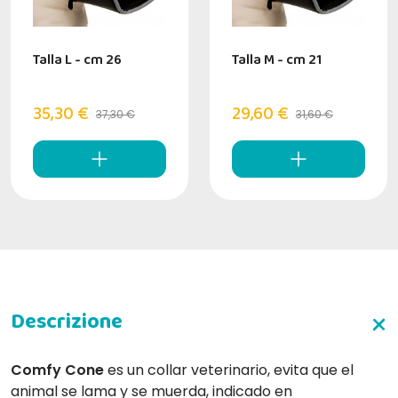
Talla L - cm 26
Talla M - cm 21
35,30 €
29,60 €
37,30 €
31,60 €
Comfy Cone
es un collar veterinario, evita que el
animal se lama y se muerda, indicado en