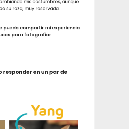
cambiando mis costumbres, aunque
de su raza, muy reservada.
e puedo compartir mi experiencia
.
ucos para fotografiar
o responder en un par de