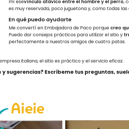
mí ese
vínculo atávico entre el hombre y el perro
, 
es muy reservada, poco juguetona y, como todas las 
En qué puedo ayudarte
Me convertí en Embajadora de Paco porque
creo qu
Puedo dar consejos prácticos para utilizar el sitio y
tr
perfectamente a nuestros amigos de cuatro patas.
esa italiana, el sitio es práctico y el servicio eficaz.
 y sugerencias? Escríbeme tus preguntas, suel