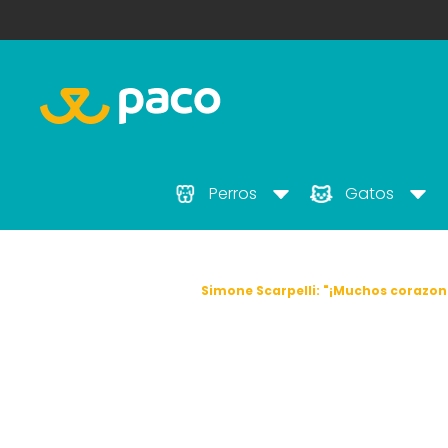
Perros
Gatos
Inicio
Simone Scarpelli: "¡Muchos corazon
Simone Scar