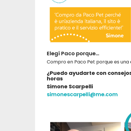
Elegí Paco porque...
Compro en Paco Pet porque es una empr
¿Puedo ayudarte con consejos
horas
Simone Scarpelli
simonescarpelli@me.com