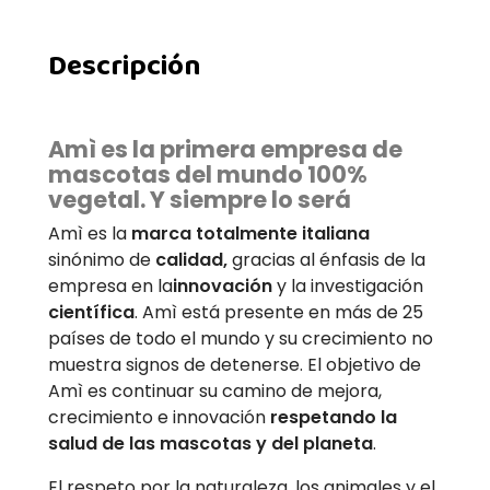
Descripción
Amì es la primera empresa de
mascotas del mundo 100%
vegetal. Y siempre lo será
Amì es la
marca totalmente italiana
sinónimo de
calidad,
gracias al énfasis de la
empresa en la
innovación
y la investigación
científica
. Amì está presente en más de 25
países de todo el mundo y su crecimiento no
muestra signos de detenerse. El objetivo de
Amì es continuar su camino de mejora,
crecimiento e innovación
respetando la
salud de las mascotas y del planeta
.
El respeto por la naturaleza, los animales y el