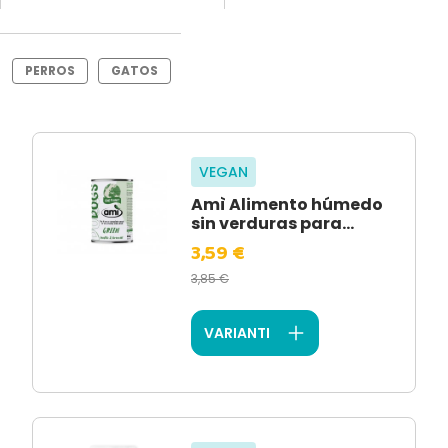
PERROS
GATOS
VEGAN
Amì Alimento húmedo
sin verduras para...
3,59 €
3,85 €
VARIANTI