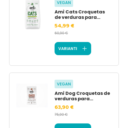
VEGAN
Amì Cats Croquetas
de verduras para...
54,99 €
60,90 €
VARIANTI
VEGAN
Amì Dog Croquetas de
verduras para...
63,90 €
75,90 €