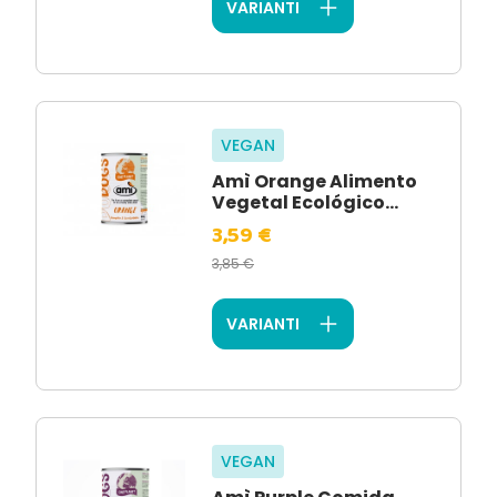
VARIANTI
VEGAN
Amì Orange Alimento
Vegetal Ecológico...
3,59 €
3,85 €
VARIANTI
VEGAN