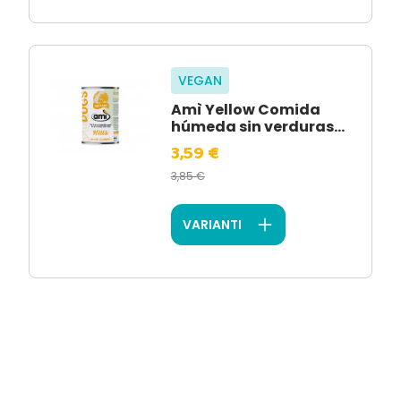
VEGAN
Amì Yellow Comida
húmeda sin verduras...
3,59 €
3,85 €
VARIANTI