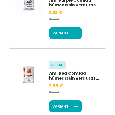
Amì Purple Comida
húmeda sin verduras...
3,33 €
3,85 €
VARIANTI
VEGAN
Amì Red Comida
húmeda sin verduras...
3,59 €
3,85 €
VARIANTI