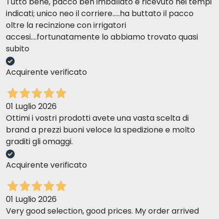
Tutto bene, pacco ben imballato e ricevuto nei tempi
indicati; unico neo il corriere.....ha buttato il pacco
oltre la recinzione con irrigatori
accesi....fortunatamente lo abbiamo trovato quasi
subito
Acquirente verificato
01 Luglio 2026
Ottimi i vostri prodotti avete una vasta scelta di
brand a prezzi buoni veloce la spedizione e molto
graditi gli omaggi.
Acquirente verificato
01 Luglio 2026
Very good selection, good prices. My order arrived