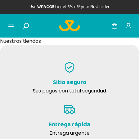
Use
WPACO5
to get 5% off your first order
Nuestras tiendas
Sitio seguro
Sus pagos con total seguridad
Entrega rápida
Entrega urgente