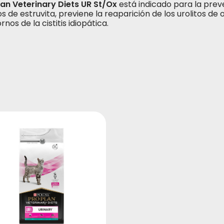
lan Veterinary Diets UR St/Ox
está indicado para la preve
os de estruvita, previene la reaparición de los urolitos de
rnos de la cistitis idiopática.