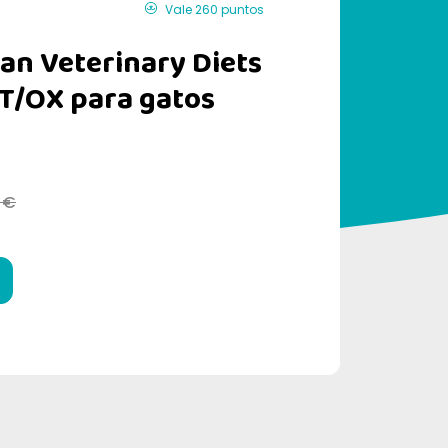
Vale 260 puntos
lan Veterinary Diets
T/OX para gatos
 €