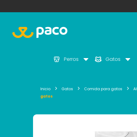
Perros
Gatos
Inicio
Gatos
Comida para gatos
A
gatos