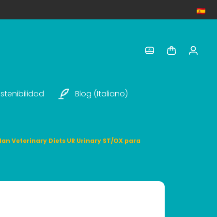
stenibilidad
Blog (italiano)
lan Veterinary Diets UR Urinary ST/OX para