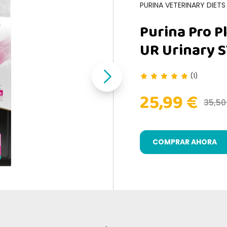
PURINA VETERINARY DIETS
Purina Pro P
UR Urinary S
(1)
25,99 €
35,50
COMPRAR AHORA