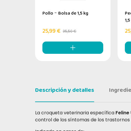
Pollo
-
Bolsa de 1,5 kg
Pe
1,5
25,99 €
25
35,50 €
Descripción y detalles
Ingredi
La croqueta veterinaria específica
Feline
control de los síntomas de los trastornos d