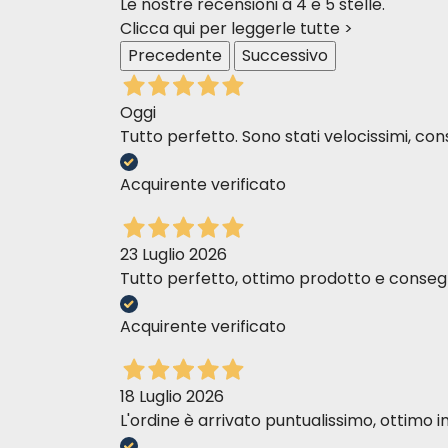
Le nostre recensioni a 4 e 5 stelle.
Fibra bruta
Clicca qui per leggerle tutte >
Precedente
Successivo
Calcio
Fósforo
Oggi
Sodio
Tutto perfetto. Sono stati velocissimi, cons
Potasio
Acquirente verificato
Magnesio
Cloruros
23 Luglio 2026
Azufre
Tutto perfetto, ottimo prodotto e consegn
Taurina
Acquirente verificato
Aditivos acidificantes de la orina
Vitamina A
18 Luglio 2026
Vitamina
D3
L'ordine è arrivato puntualissimo, ottim
Vitamina E