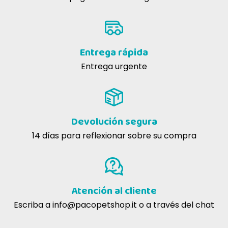
Sin soja
Sin lácteos
Conservación natural
Formulación nutrigenómica
Entrega rápida
Ingredientes trazables
Entrega urgente
Devolución segura
14 días para reflexionar sobre su compra
Atención al cliente
Escriba a
info@pacopetshop.it
o a través del chat