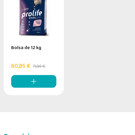
Bolsa de 12 kg
60,85 €
71,90 €