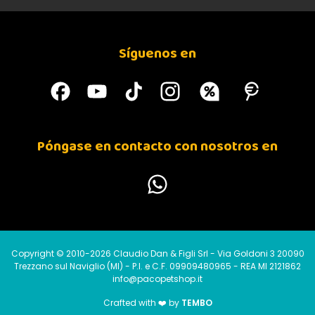
Síguenos en
Póngase en contacto con nosotros en
Copyright © 2010-2026 Claudio Dan & Figli Srl - Via Goldoni 3 20090
Trezzano sul Naviglio (MI) - P.I. e C.F. 09909480965 - REA MI 2121862
info@pacopetshop.it
Crafted with ❤️ by
TEMBO