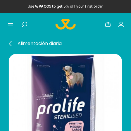
Use
WPACO5
to get 5% off your first order
Alimentación diaria