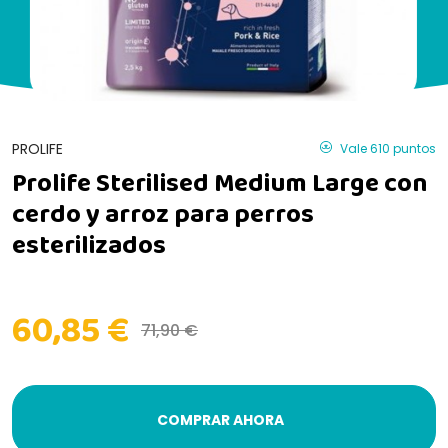
PROLIFE
Vale 610 puntos
Prolife Sterilised Medium Large con
cerdo y arroz para perros
esterilizados
60,85 €
71,90 €
COMPRAR AHORA