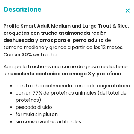
Prolife Smart Adult Medium and Large Trout & Rice,
croquetas con trucha asalmonada recién
deshuesada y arroz para el perro adulto
de
tamaño mediano y grande a partir de los 12 meses.
Con
un 30% de tr
ucha.
Aunque la
trucha
es una carne de grasa media, tiene
un
excelente contenido en omega 3 y proteínas
.
con trucha asalmonada fresca de origen italiano
con un 77% de proteínas animales (del total de
proteínas)
pescado diluido
fórmula sin gluten
sin conservantes artificiales