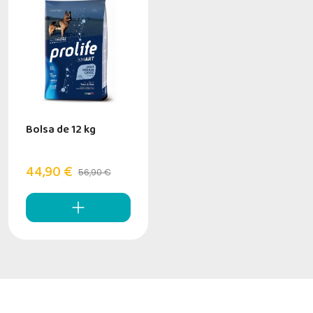
Bolsa de 12 kg
44,90 €
56,90 €