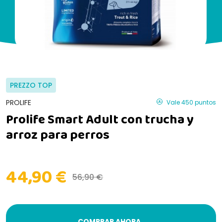
PREZZO TOP
PROLIFE
Vale 450 puntos
Prolife Smart Adult con trucha y
arroz para perros
44,90 €
56,90 €
COMPRAR AHORA