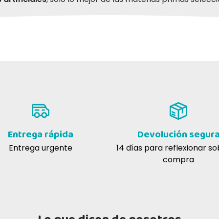
Entrega rápida
Devolución segur
Entrega urgente
14 días para reflexionar so
compra