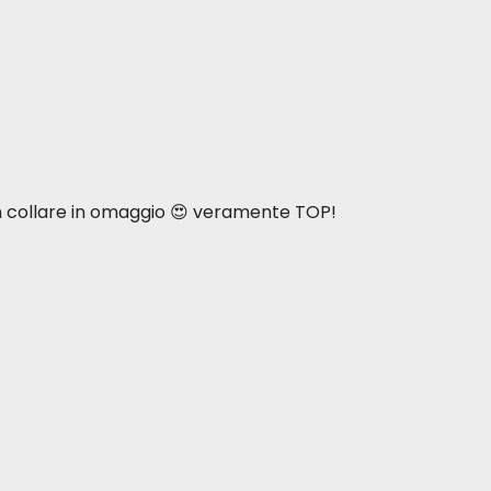
n collare in omaggio 😍 veramente TOP!