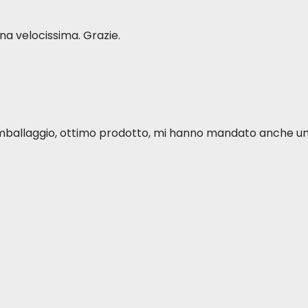
a velocissima. Grazie.
o imballaggio, ottimo prodotto, mi hanno mandato anche u