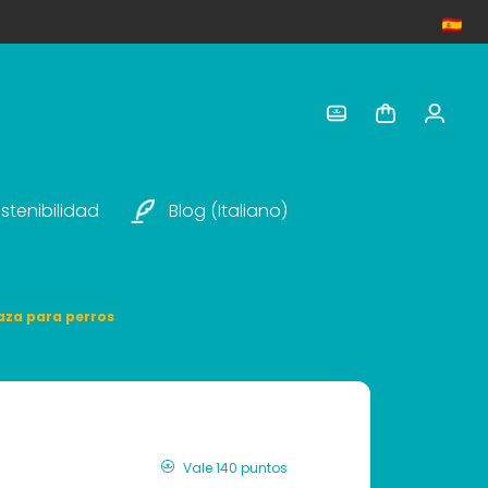
stenibilidad
Blog (italiano)
aza para perros
Vale 140 puntos