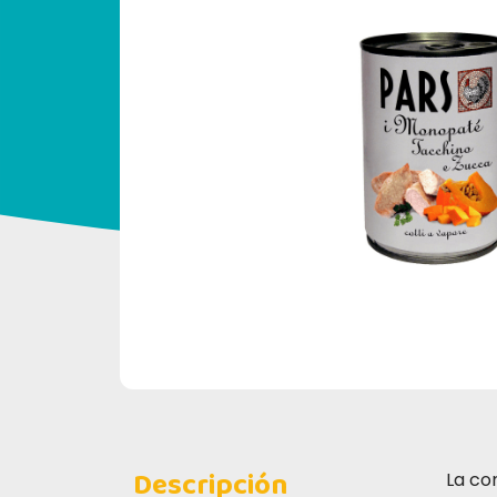
Descripción
La c