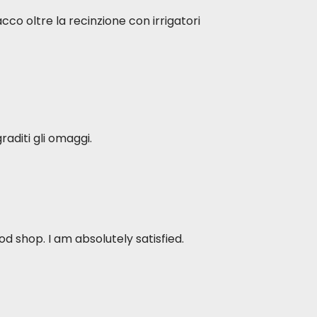
acco oltre la recinzione con irrigatori
raditi gli omaggi.
d shop. I am absolutely satisfied.