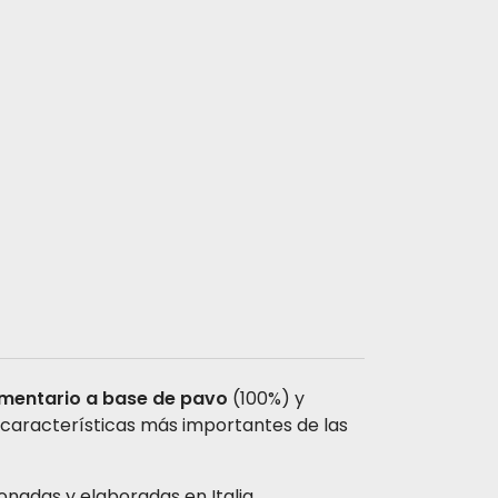
mentario a base de pavo
(100%) y
s características más importantes de las
ionadas y elaboradas en Italia.