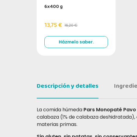
6x400 g
13,75 €
16,20 €
Házmelo saber.
Descripción y detalles
Ingredi
La comida húmeda
Pars Monopaté Pavo
calabaza (1% de calabaza deshidratada), 
materias primas.
Sin gluten, sin patatas, sin conservantes