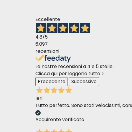
Eccellente
4,8
/5
6.097
recensioni
Le nostre recensioni a 4 e 5 stelle.
Clicca qui per leggerle tutte >
Precedente
Successivo
Ieri
Tutto perfetto. Sono stati velocissimi, cons
Acquirente verificato