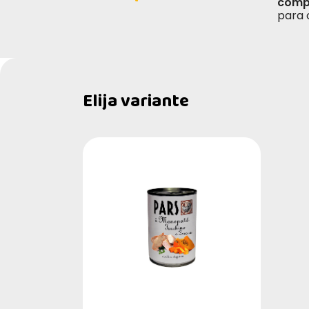
comp
para 
Elija variante