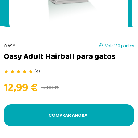
OASY
Vale 130 puntos
Oasy Adult Hairball para gatos
(4)
12,99 €
15,90 €
COMPRAR AHORA