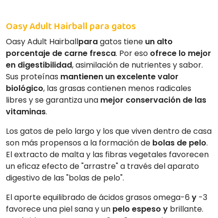
Oasy Adult Hairball para gatos
Oasy Adult Hairball
para
gatos tiene
un alto
porcentaje de carne fresca
. Por eso
ofrece lo mejor
en digestibilidad
, asimilación de nutrientes y sabor.
Sus proteínas
mantienen un excelente valor
biológico
, las grasas contienen menos radicales
libres y se garantiza una
mejor conservación de las
vitaminas
.
Los gatos de pelo largo y los que viven dentro de casa
son más propensos a la formación de
bolas de pelo
.
El extracto de malta y las fibras vegetales favorecen
un eficaz efecto de "arrastre" a través del aparato
digestivo de las "bolas de pelo".
El aporte equilibrado de ácidos grasos omega-6
y
-3
favorece una piel sana y un
pelo espeso y
brillante.