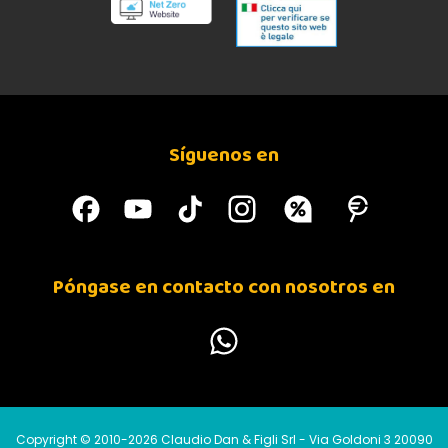
P14 ATÚN Y CALABAZA
Síguenos en
Póngase en contacto con nosotros en
ADMINISTRACIÓN
Copyright © 2010-2026 Claudio Dan & Figli Srl - Via Goldoni 3 20090