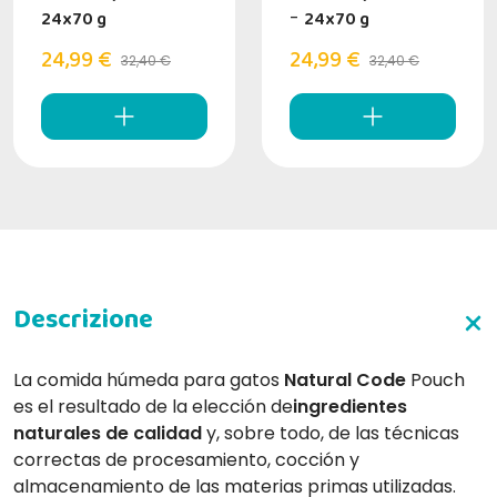
24x70 g
-
24x70 g
24,99 €
24,99 €
32,40 €
32,40 €
La comida húmeda para gatos
Natural Code
Pouch
es el resultado de la elección de
ingredientes
naturales de calidad
y, sobre todo, de las técnicas
correctas de procesamiento, cocción y
almacenamiento de las materias primas utilizadas.