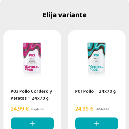
Elija variante
P03 Pollo Cordero y
P01 Pollo
-
24x70 g
Patatas
-
24x70 g
24,99 €
24,99 €
32,40 €
32,40 €