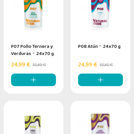
P07 Pollo Ternera y
P08 Atún
-
24x70 g
Verduras
-
24x70 g
24,99 €
24,99 €
32,40 €
32,40 €