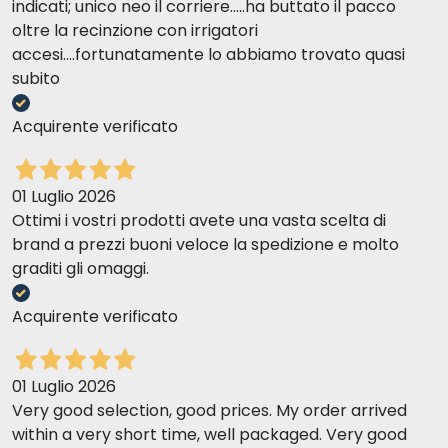
indicati; unico neo il corriere.....ha buttato il pacco
oltre la recinzione con irrigatori
P08 ATÚN
accesi....fortunatamente lo abbiamo trovato quasi
subito
Acquirente verificato
01 Luglio 2026
Ottimi i vostri prodotti avete una vasta scelta di
brand a prezzi buoni veloce la spedizione e molto
graditi gli omaggi.
Acquirente verificato
P09 PALAMITA Y SURIMI
01 Luglio 2026
Very good selection, good prices. My order arrived
within a very short time, well packaged. Very good