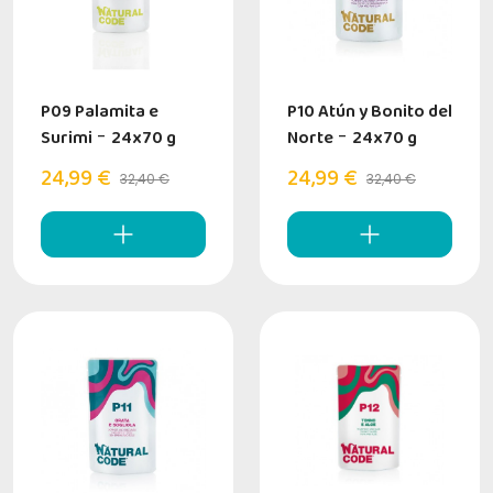
P09 Palamita e
P10 Atún y Bonito del
Surimi
-
24x70 g
Norte
-
24x70 g
24,99 €
24,99 €
32,40 €
32,40 €