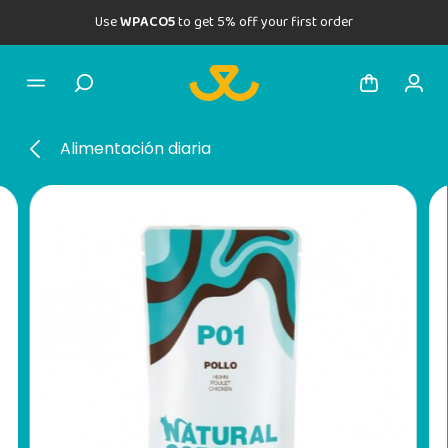
Use
WPACO5
to get 5% off your first order
Alimentación diaria