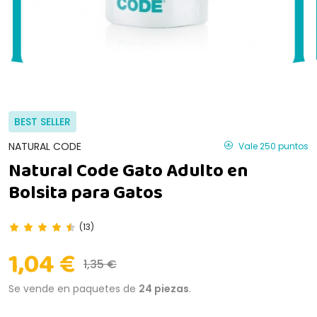
BEST SELLER
NATURAL CODE
Vale 250 puntos
Natural Code Gato Adulto en
Bolsita para Gatos
(13)
1,04 €
1,35 €
Se vende en paquetes de
24 piezas
.