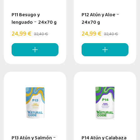
P11 Besugo y
P12 Atún y Aloe
-
lenguado
-
24x70 g
24x70 g
24,99 €
24,99 €
32,40 €
32,40 €
P13 Atún y Salmón
-
P14 Atún y Calabaza