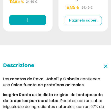
18,85 €
24,49 €
18,85 €
24,49 €
Házmelo saber.
Las
recetas de Pavo, Jabalí y Caballo
contienen
una
única fuente de proteínas animales
.
Isegrim Roots
es la dieta original del antepasado
de todos los perros: el lobo
. Recetas con un sabor
inigualable de ingredientes naturales, con un 97% de