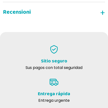
MONOPROTEICO
- CABALLO CON MEZCLA DE
VERDURAS, ACEITE DE LINAZA Y HIERBAS
ESCRIBE TU RESEÑA
Sitio seguro
Sus pagos con total seguridad
Entrega rápida
Entrega urgente