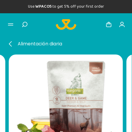
Use
WPACO5
to get 5% off your first order
Alimentación diaria