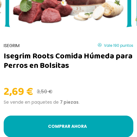
ISEGRIM
Vale 190 puntos
Isegrim Roots Comida Húmeda para
Perros en Bolsitas
2,69 €
3,50 €
Se vende en paquetes de
7 piezas
.
COMPRAR AHORA