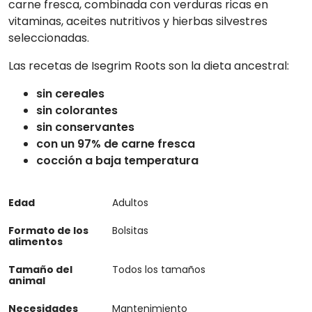
carne fresca, combinada con verduras ricas en
vitaminas, aceites nutritivos y hierbas silvestres
seleccionadas.
Las recetas de Isegrim Roots son la dieta ancestral:
sin cereales
sin colorantes
sin conservantes
con un 97% de carne fresca
cocción a baja temperatura
Edad
Adultos
Formato de los
Bolsitas
alimentos
Tamaño del
Todos los tamaños
animal
Necesidades
Mantenimiento