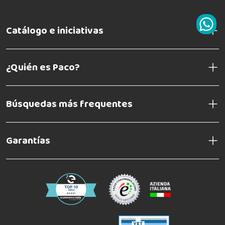
Catálogo e iniciativas
¿Quién es Paco?
Búsquedas más frequentes
Garantías