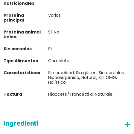
nutricionales
Proteína
Varios
principal
Proteína animal
Sí, No
única
Sin cereales
Sí
Tipo Alimentos
Complete
Características
Sin crueldad, Sin gluten, Sin cereales,
Hipoalergénico, Natural, Sin OMG,
Holístico
Textura
Filaccetti/Trancetti al Naturale