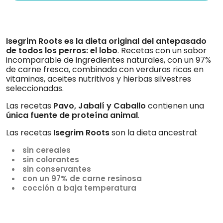
Isegrim Roots
es la dieta original del antepasado
de todos los perros: el lobo
. Recetas con un sabor
incomparable de ingredientes naturales, con un 97%
de carne fresca, combinada con verduras ricas en
vitaminas, aceites nutritivos y hierbas silvestres
seleccionadas.
Las recetas
Pavo, Jabalí y Caballo
contienen una
única fuente de proteína animal
.
Las recetas
Isegrim Roots
son la dieta ancestral:
sin cereales
sin colorantes
sin conservantes
con un 97% de carne resinosa
cocción a baja temperatura