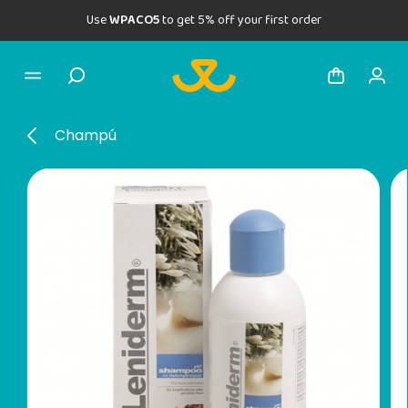
Use
WPACO5
to get 5% off your first order
Champú