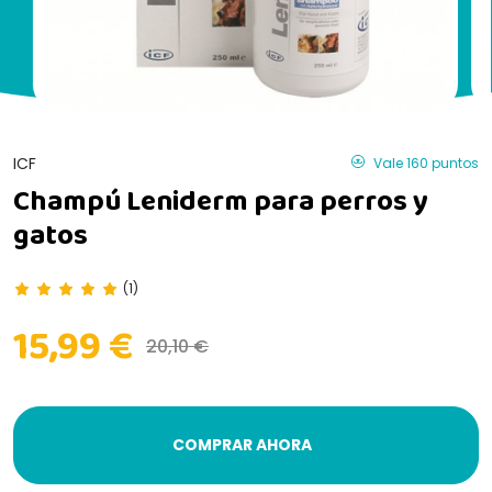
ICF
Vale 160 puntos
Champú Leniderm para perros y
gatos
(1)
15,99 €
20,10 €
COMPRAR AHORA