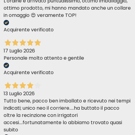
L'ordine è arrivato puntualissimo, ottimo imballaggio,
ottimo prodotto, mi hanno mandato anche un collare
in omaggio 😍 veramente TOP!
Acquirente verificato
17 Luglio 2026
Personale molto attento e gentile
Acquirente verificato
13 Luglio 2026
Tutto bene, pacco ben imballato e ricevuto nei tempi
indicati; unico neo il corriere.....ha buttato il pacco
oltre la recinzione con irrigatori
accesi....fortunatamente lo abbiamo trovato quasi
subito