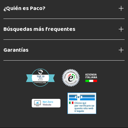
¿Quién es Paco?
Búsquedas más frequentes
Garantías