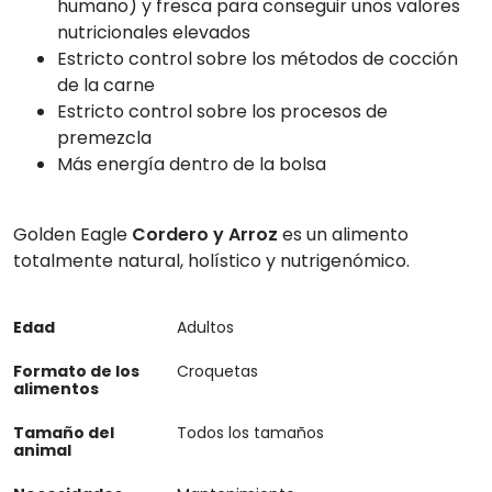
humano) y fresca para conseguir unos valores
nutricionales elevados
Estricto control sobre los métodos de cocción
de la carne
Estricto control sobre los procesos de
premezcla
Más energía dentro de la bolsa
Golden Eagle
Cordero y Arroz
es un alimento
totalmente natural, holístico y nutrigenómico.
Edad
Adultos
Formato de los
Croquetas
alimentos
Tamaño del
Todos los tamaños
animal