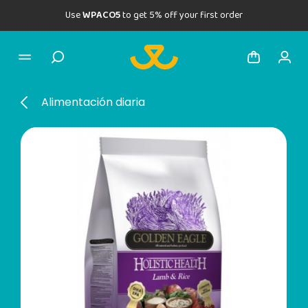
Use
WPACO5
to get 5% off your first order
Alimentación diaria