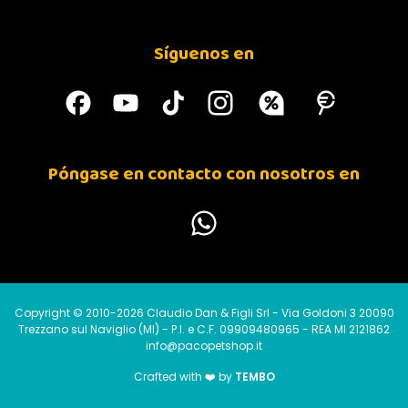
Síguenos en
Póngase en contacto con nosotros en
Copyright © 2010-2026 Claudio Dan & Figli Srl - Via Goldoni 3 20090
Trezzano sul Naviglio (MI) - P.I. e C.F. 09909480965 - REA MI 2121862
info@pacopetshop.it
Crafted with ❤️ by
TEMBO