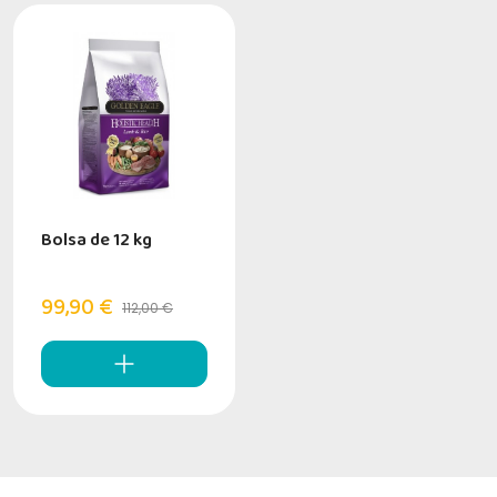
Bolsa de 12 kg
99,90 €
112,00 €