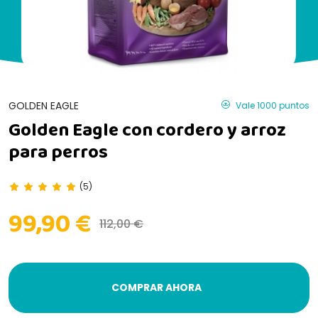
GOLDEN EAGLE
Vale 1000 puntos
Golden Eagle con cordero y arroz
para perros
(5)
99,90 €
112,00 €
COMPRAR AHORA