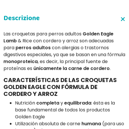
Las croquetas para perros adultos
Golden Eagle
Lamb
& Rice con cordero y arroz son adecuadas
para
perros
adultos
con alergias o trastornos
digestivos especiales, ya que se basan en una fórmula
monoproteica
, es decir, la principal fuente de
proteínas es
únicamente la carne de cordero
.
CARACTERÍSTICAS DE LAS CROQUETAS
GOLDEN EAGLE CON FÓRMULA DE
CORDERO Y ARROZ
Nutrición
completa
y
equilibrada
: ésta es la
base fundamental de todos los productos
Golden Eagle
Utilización absoluta de carne
humana
(para uso