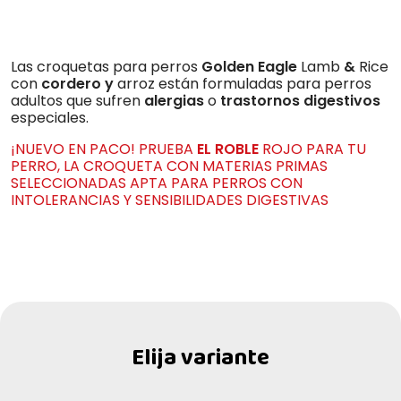
Las croquetas para perros
Golden Eagle
Lamb
&
Rice
con
cordero y
arroz están formuladas para perros
adultos que sufren
alergias
o
trastornos
digestivos
especiales.
¡NUEVO EN PACO! PRUEBA
EL ROBLE
ROJO PARA TU
PERRO, LA CROQUETA CON MATERIAS PRIMAS
SELECCIONADAS APTA PARA PERROS CON
INTOLERANCIAS Y SENSIBILIDADES DIGESTIVAS
Elija variante