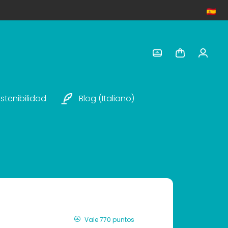
stenibilidad
Blog (italiano)
Vale 770 puntos