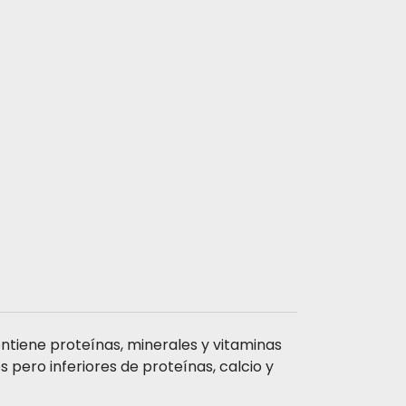
ontiene proteínas, minerales y vitaminas
pero inferiores de proteínas, calcio y