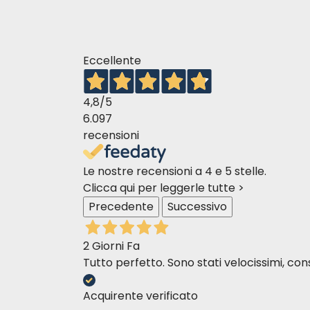
Eccellente
4,8
/5
6.097
recensioni
Le nostre recensioni a 4 e 5 stelle.
Clicca qui per leggerle tutte >
Precedente
Successivo
2 Giorni Fa
Tutto perfetto. Sono stati velocissimi, cons
Acquirente verificato