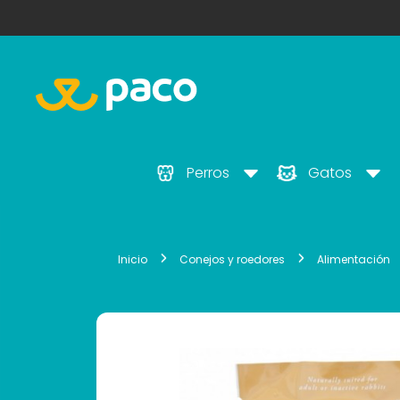
Perros
Gatos
Inicio
Conejos y roedores
Alimentación