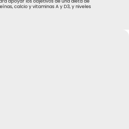
ra apoyar los objetivos de una dieta de
nas, calcio y vitaminas A y D3, y niveles