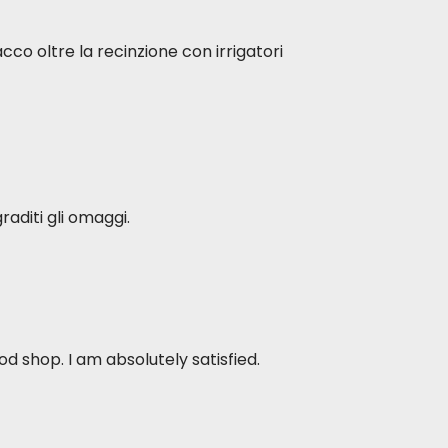
acco oltre la recinzione con irrigatori
raditi gli omaggi.
d shop. I am absolutely satisfied.