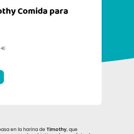
othy Comida para
0 €
asa en la harina de
Timothy
, que