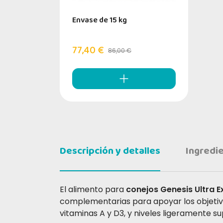
Envase de 15 kg
77,40 €
86,00 €
Descripción y detalles
Ingredi
El alimento para
conejos Genesis Ultra 
complementarias para apoyar los objetivos
vitaminas A y D3, y niveles ligeramente su