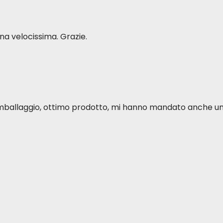
a velocissima. Grazie.
o imballaggio, ottimo prodotto, mi hanno mandato anche u