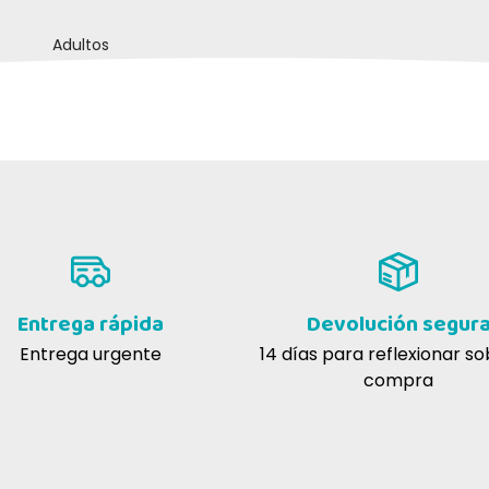
Adultos
Entrega rápida
Devolución segur
Entrega urgente
14 días para reflexionar so
compra