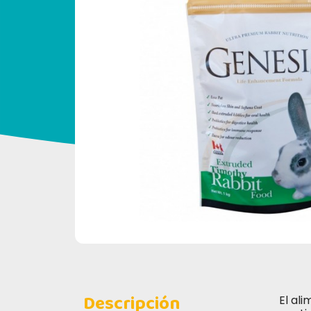
Descripción
El al