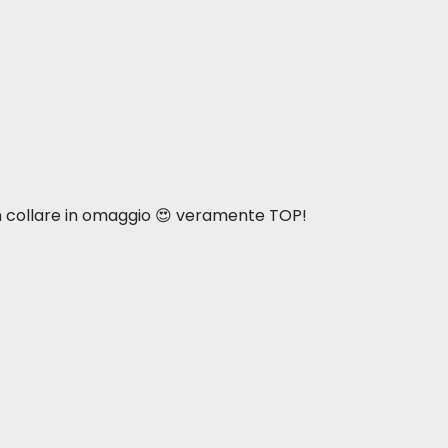
n collare in omaggio 😍 veramente TOP!