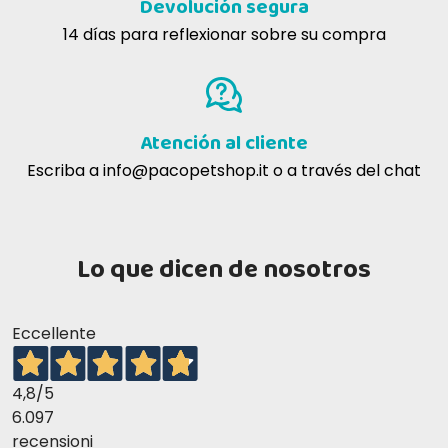
Devolución segura
14 días para reflexionar sobre su compra
Atención al cliente
Escriba a
info@pacopetshop.it
o a través del chat
Lo que dicen de nosotros
Eccellente
4,8
/5
6.097
recensioni