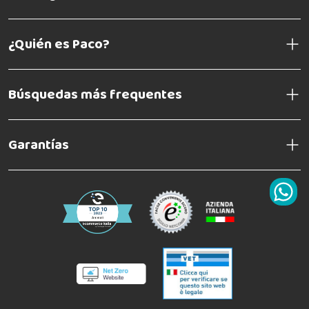
¿Quién es Paco?
Búsquedas más frequentes
Garantías