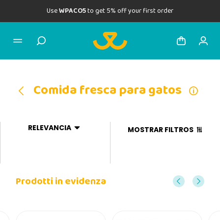
Use
WPACO5
to get 5% off your first order
Comida fresca para gatos
RELEVANCIA
MOSTRAR FILTROS
Prodotti in evidenza