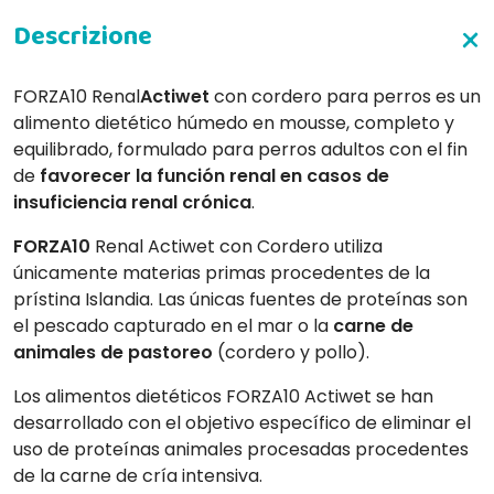
FORZA10 Renal
Actiwet
con cordero para perros es un
alimento dietético húmedo en mousse, completo y
equilibrado, formulado para perros adultos con el fin
de
favorecer la función renal en casos de
insuficiencia renal crónica
.
FORZA10
Renal Actiwet con Cordero utiliza
únicamente materias primas procedentes de la
prístina Islandia. Las únicas fuentes de proteínas son
el pescado capturado en el mar o la
carne de
animales de pastoreo
(cordero y pollo).
Los alimentos dietéticos FORZA10 Actiwet se han
desarrollado con el objetivo específico de eliminar el
uso de proteínas animales procesadas procedentes
de la carne de cría intensiva.