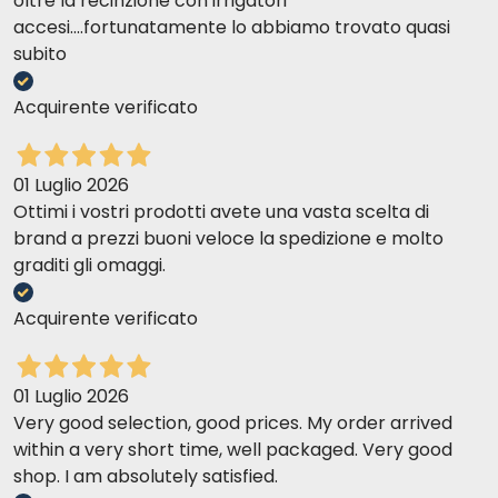
oltre la recinzione con irrigatori
accesi....fortunatamente lo abbiamo trovato quasi
subito
Acquirente verificato
01 Luglio 2026
Ottimi i vostri prodotti avete una vasta scelta di
brand a prezzi buoni veloce la spedizione e molto
graditi gli omaggi.
Acquirente verificato
01 Luglio 2026
Very good selection, good prices. My order arrived
within a very short time, well packaged. Very good
shop. I am absolutely satisfied.