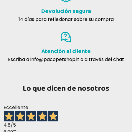
Devolución segura
14 días para reflexionar sobre su compra
Atención al cliente
Escriba a
info@pacopetshop.it
o a través del chat
Lo que dicen de nosotros
Eccellente
4,8
/5