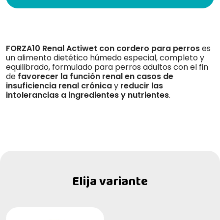
FORZA10 Renal Actiwet con cordero para perros
es
un alimento dietético húmedo especial, completo y
equilibrado, formulado para perros adultos con el fin
de
favorecer la función renal en casos de
insuficiencia renal crónica
y
reducir las
intolerancias a ingredientes y nutrientes
.
Elija variante