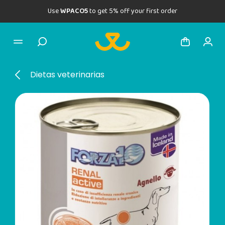
Use
WPACO5
to get 5% off your first order
Dietas veterinarias