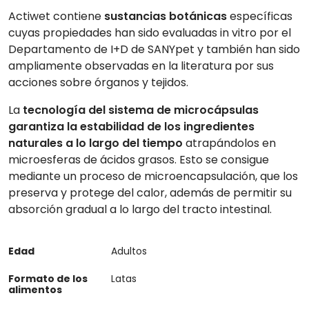
Actiwet contiene
sustancias botánicas
específicas
cuyas propiedades han sido evaluadas in vitro por el
Departamento de I+D de SANYpet y también han sido
ampliamente observadas en la literatura por sus
acciones sobre órganos y tejidos.
La
tecnología del sistema de microcápsulas
garantiza la estabilidad de los ingredientes
naturales a lo largo del tiempo
atrapándolos en
microesferas de ácidos grasos. Esto se consigue
mediante un proceso de microencapsulación, que los
preserva y protege del calor, además de permitir su
absorción gradual a lo largo del tracto intestinal.
Edad
Adultos
Formato de los
Latas
alimentos