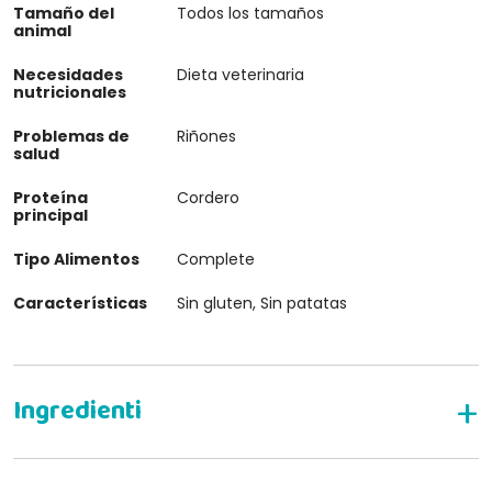
Tamaño del
Todos los tamaños
animal
Necesidades
Dieta veterinaria
nutricionales
Problemas de
Riñones
salud
Proteína
Cordero
principal
Tipo Alimentos
Complete
Características
Sin gluten, Sin patatas