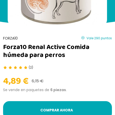
FORZA10
Vale 290 puntos
Forza10 Renal Active Comida
húmeda para perros
(2)
4,89 €
6,15 €
Se vende en paquetes de
6 piezas
.
COMPRAR AHORA