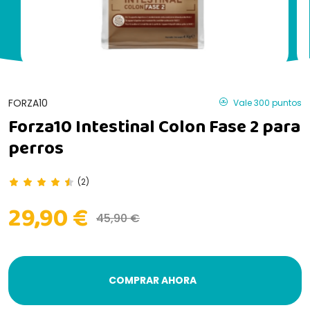
FORZA10
Vale 300 puntos
Forza10 Intestinal Colon Fase 2 para
perros
(2)
29,90 €
45,90 €
COMPRAR AHORA