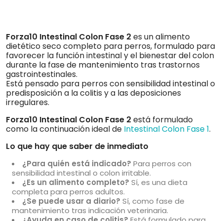
Forza10 Intestinal Colon Fase 2
es un alimento
dietético seco completo para perros, formulado para
favorecer la función intestinal y el bienestar del colon
durante la fase de mantenimiento tras trastornos
gastrointestinales.
Está pensado para perros con sensibilidad intestinal o
predisposición a la colitis y a las deposiciones
irregulares.
Forza10 Intestinal Colon Fase 2
está formulado
como la continuación ideal de
Intestinal Colon Fase 1
.
Lo que hay que saber de inmediato
¿Para quién está indicado?
Para perros con
sensibilidad intestinal o colon irritable.
¿Es un alimento completo?
Sí, es una dieta
completa para perros adultos.
¿Se puede usar a diario?
Sí, como fase de
mantenimiento tras indicación veterinaria.
¿Ayuda en caso de colitis?
Está formulado para