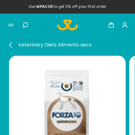
Use
WPACO5
to get 5% off your first order
Veterinary Diets Alimento seco