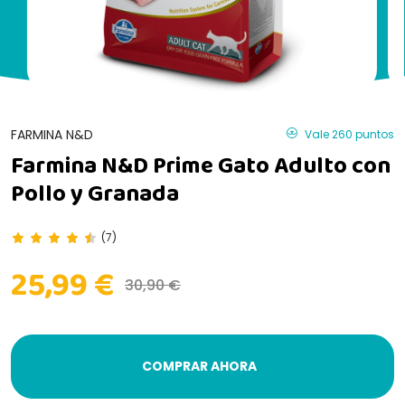
FARMINA N&D
Vale 260 puntos
Farmina N&D Prime Gato Adulto con
Pollo y Granada
(7)
25,99 €
30,90 €
COMPRAR AHORA