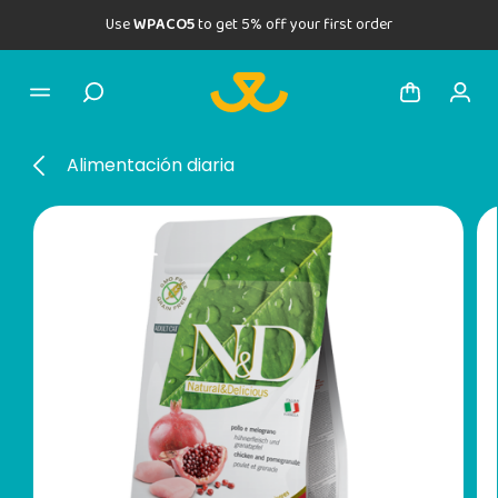
Use
WPACO5
to get 5% off your first order
Alimentación diaria