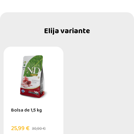
Elija variante
Bolsa de 1,5 kg
25,99 €
30,90 €