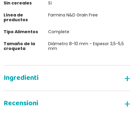
Sin cereales
Sí
Línea de
Farmina N&D Grain Free
productos
Tipo Alimentos
Complete
Tamaño de la
Diámetro 8-10 mm - Espesor 3,5-5,5
croqueta
mm
ESCRIBE TU RESEÑA