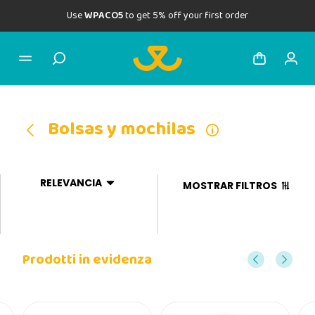
Use
WPACO5
to get 5% off your first order
Bolsas y mochilas
RELEVANCIA
MOSTRAR FILTROS
Prodotti in evidenza