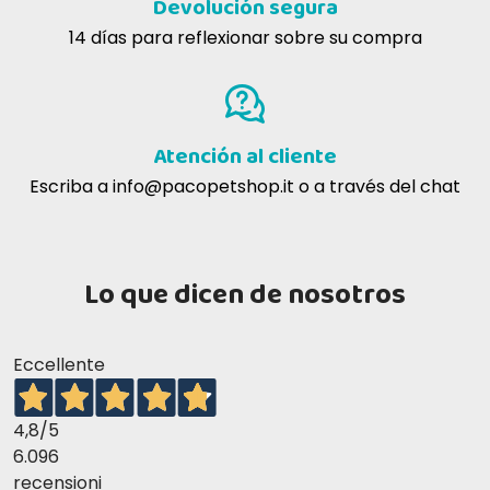
Devolución segura
14 días para reflexionar sobre su compra
Atención al cliente
Escriba a
info@pacopetshop.it
o a través del chat
Lo que dicen de nosotros
Eccellente
4,8
/5
6.096
recensioni