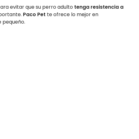
Para evitar que su perro adulto
tenga resistencia a
portante.
Paco Pet
te ofrece lo mejor en
e pequeño.