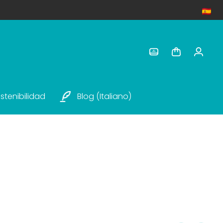
stenibilidad
Blog (italiano)