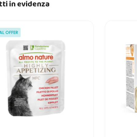
ti in evidenza
AL OFFER