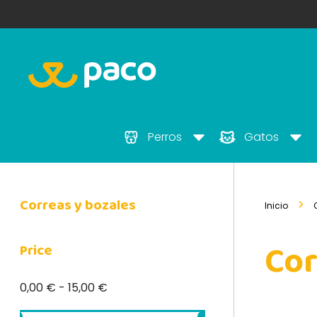
Perros
Gatos
Correas y bozales
Inicio
Cor
Price
0,00 € - 15,00 €