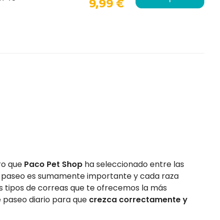
9,99 €
ro que
Paco Pet Shop
ha seleccionado entre las
de paseo es sumamente importante y cada raza
tes tipos de correas que te ofrecemos la más
 paseo diario para que
crezca correctamente y