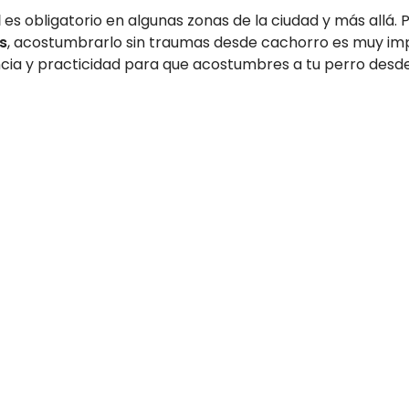
l
es obligatorio en algunas zonas de la ciudad y más allá. 
os
, acostumbrarlo sin traumas desde cachorro es muy im
ncia y practicidad para que acostumbres a tu perro desd