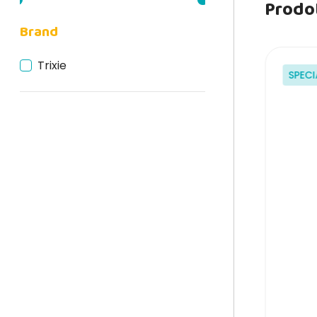
Prodot
Brand
Trixie
SPECI