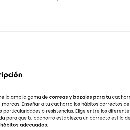
ripción
e la amplia gama de
correas y bozales para tu
cachor
 marcas. Enseñar a tu cachorro los hábitos correctos 
s particularidades o resistencias. Elige entre los diferen
a para que tu cachorro establezca un correcto estilo de
s hábitos adecuados
.