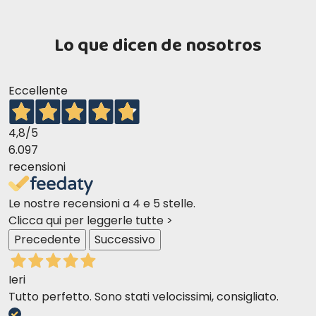
Lo que dicen de nosotros
Eccellente
4,8
/5
6.097
recensioni
Le nostre recensioni a 4 e 5 stelle.
Clicca qui per leggerle tutte >
Precedente
Successivo
Ieri
Tutto perfetto. Sono stati velocissimi, consigliato.