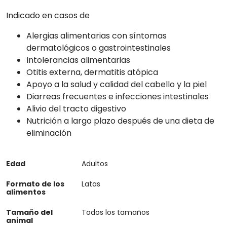
Indicado en casos de
Alergias alimentarias con síntomas
dermatológicos o gastrointestinales
Intolerancias alimentarias
Otitis externa, dermatitis atópica
Apoyo a la salud y calidad del cabello y la piel
Diarreas frecuentes e infecciones intestinales
Alivio del tracto digestivo
Nutrición a largo plazo después de una dieta de
eliminación
Edad
Adultos
Formato de los
Latas
alimentos
Tamaño del
Todos los tamaños
animal