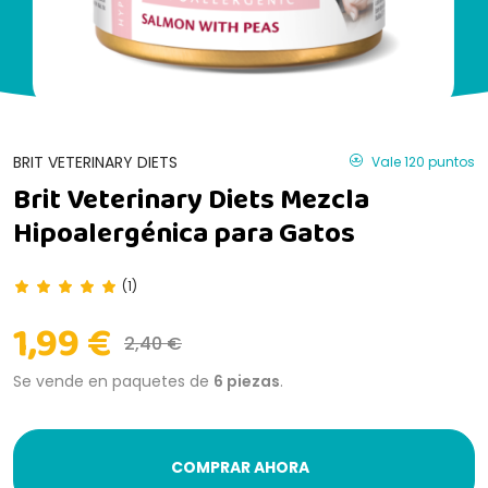
BRIT VETERINARY DIETS
Vale 120 puntos
Brit Veterinary Diets Mezcla
Hipoalergénica para Gatos
(1)
1,99 €
2,40 €
Se vende en paquetes de
6 piezas
.
COMPRAR AHORA