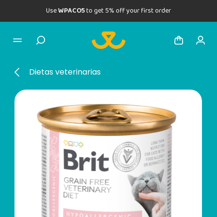
Use
WPACO5
to get 5% off your first order
Dietas veterinarias