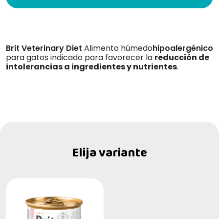
Brit Veterinary Diet
Alimento húmedo
hipoalergénico
para gatos indicado para favorecer la
reducción de
intolerancias a ingredientes y nutrientes
.
Elija variante