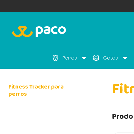
Perros
Gatos
Fit
Fitness Tracker para
perros
Prodot