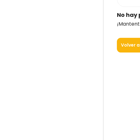
No hay 
¡Mantent
Volver a