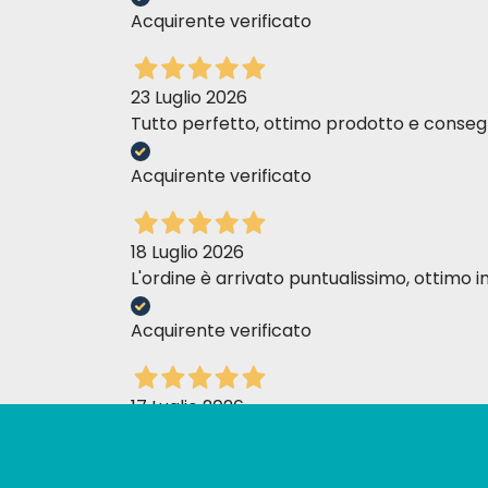
Acquirente verificato
23 Luglio 2026
Tutto perfetto, ottimo prodotto e consegn
Acquirente verificato
18 Luglio 2026
L'ordine è arrivato puntualissimo, ottim
Acquirente verificato
17 Luglio 2026
Personale molto attento e gentile
Acquirente verificato