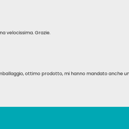
a velocissima. Grazie.
o imballaggio, ottimo prodotto, mi hanno mandato anche u