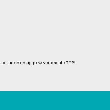
n collare in omaggio 😍 veramente TOP!