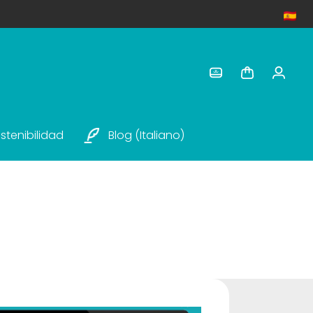
stenibilidad
Blog (italiano)