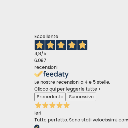
Eccellente
4,8
/5
6.097
recensioni
Le nostre recensioni a 4 e 5 stelle.
Clicca qui per leggerle tutte >
Precedente
Successivo
Ieri
Tutto perfetto. Sono stati velocissimi, cons