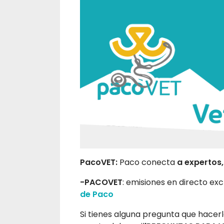
PacoVET:
Paco conecta
a expertos,
-PACOVET
: emisiones en directo exc
de Paco
Si tienes alguna pregunta que hacer