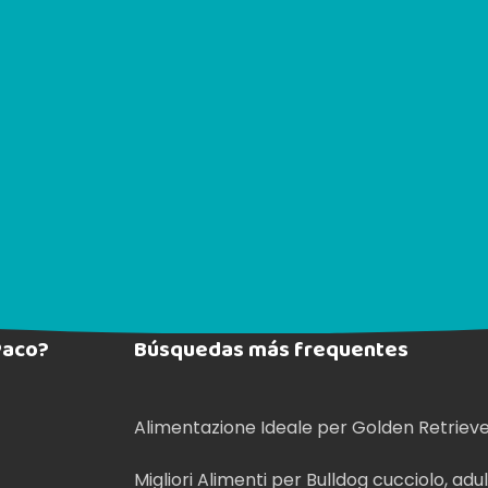
Paco?
Búsquedas más frequentes
Alimentazione Ideale per Golden Retriev
Migliori Alimenti per Bulldog cucciolo, adu