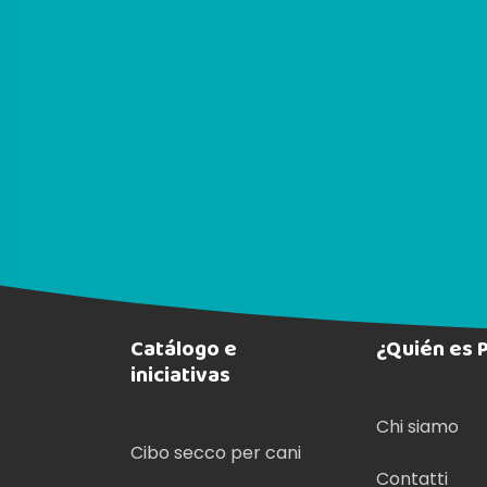
Acquirente verificato
Catálogo e
¿Quién es 
iniciativas
Chi siamo
Cibo secco per cani
Contatti