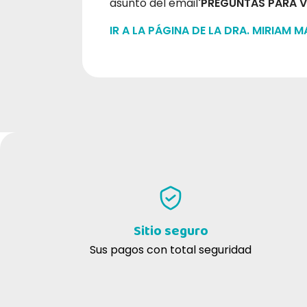
asunto del email
'PREGUNTAS PARA V
IR A LA PÁGINA DE LA DRA. MIRIAM 
Sitio seguro
Sus pagos con total seguridad