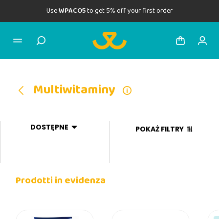
Use
WPACO5
to get 5% off your first order
Multiwitaminy
DOSTĘPNE
POKAŻ FILTRY
Prodotti in evidenza