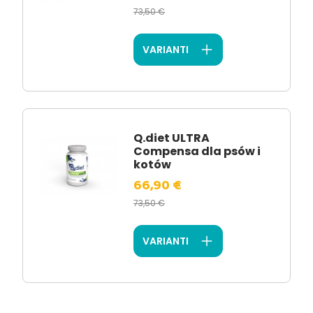
73,50 €
VARIANTI
Q.diet ULTRA
Compensa dla psów i
kotów
66,90 €
73,50 €
VARIANTI