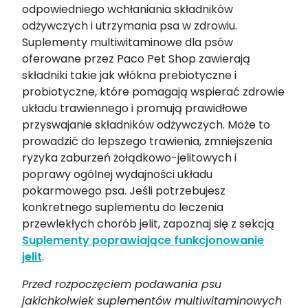
odpowiedniego wchłaniania składników
odżywczych i utrzymania psa w zdrowiu.
Suplementy multiwitaminowe dla psów
oferowane przez Paco Pet Shop zawierają
składniki takie jak włókna prebiotyczne i
probiotyczne, które pomagają wspierać zdrowie
układu trawiennego i promują prawidłowe
przyswajanie składników odżywczych. Może to
prowadzić do lepszego trawienia, zmniejszenia
ryzyka zaburzeń żołądkowo-jelitowych i
poprawy ogólnej wydajności układu
pokarmowego psa. Jeśli potrzebujesz
konkretnego suplementu do leczenia
przewlekłych chorób jelit, zapoznaj się z sekcją
Suplementy poprawiające funkcjonowanie
jelit
.
Przed rozpoczęciem podawania psu
jakichkolwiek suplementów multiwitaminowych