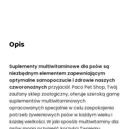
Opis
Suplementy multiwitaminowe dla psów są
niezbędnym elementem zapewniającym
optymalne samopoczucie i zdrowie naszych
czworonożnych
przyjaciół. Paco Pet Shop, Twój
zaufany sklep zoologiczny, oferuje szeroką gamę
suplementów multiwitaminowych
opracowanych specjalnie w celu zaspokojenia
potrzeb żywieniowych psów w każdym wieku i
każdej wielkości. W jaki sposób multiwitaminy dla
psów mogą przynieść korzyści Twojemu