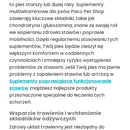
to pies starszy lub dużej rasy. Suplementy
multiwitaminowe dla psów Paco Pet Shop
zawierają kluczowe składniki, takie jak
chondroityna i glukozamina, znane ze swojej roli
we wspieraniu zdrowia stawów i poprawie
mobilności. Dzięki regularnemu stosowaniu tych
suplementów, Twój pies będzie cieszył się
większym komfortem w codziennych
czynnościach i zmniejszy ryzyko wystąpienia
problemów ze stawami. Jeśli Twój pies ma jawne
problemy z zapaleniem stawów lub artrozą w
Suplementy poprawiające funkcjonowanie
stawów
znajdziesz najlepsze produkty
przeznaczone specjalnie do leczenia tych
schorzeń.
Wsparcie trawienia i wchłanianie
składników odżywczych
Zdrowy układ trawienny jest niezbędny do