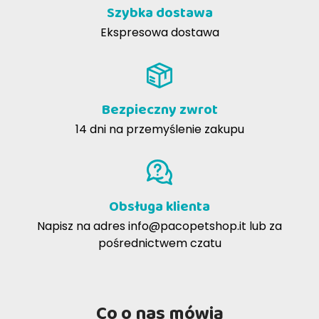
Szybka dostawa
Ekspresowa dostawa
Bezpieczny zwrot
14 dni na przemyślenie zakupu
Obsługa klienta
Napisz na adres
info@pacopetshop.it
lub za
pośrednictwem czatu
Co o nas mówią