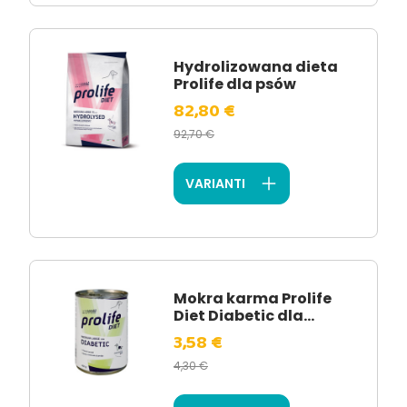
Hydrolizowana dieta
Prolife dla psów
82,80 €
92,70 €
VARIANTI
Mokra karma Prolife
Diet Diabetic dla...
3,58 €
4,30 €