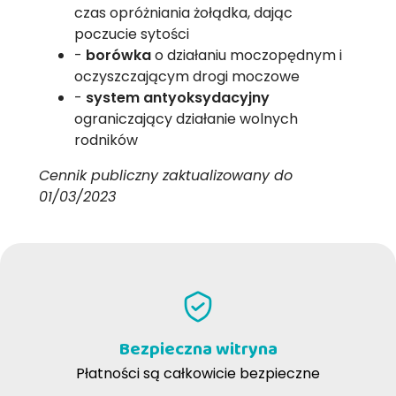
czas opróżniania żołądka, dając
poczucie sytości
-
borówka
o działaniu moczopędnym i
oczyszczającym drogi moczowe
-
system antyoksydacyjny
ograniczający działanie wolnych
rodników
Cennik publiczny zaktualizowany do
01/03/2023
Bezpieczna witryna
Płatności są całkowicie bezpieczne