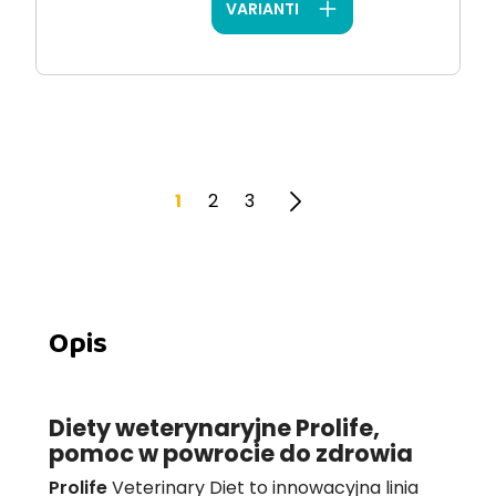
VARIANTI
1
2
3
Opis
Diety weterynaryjne Prolife,
pomoc w powrocie do zdrowia
Prolife
Veterinary Diet to innowacyjna linia