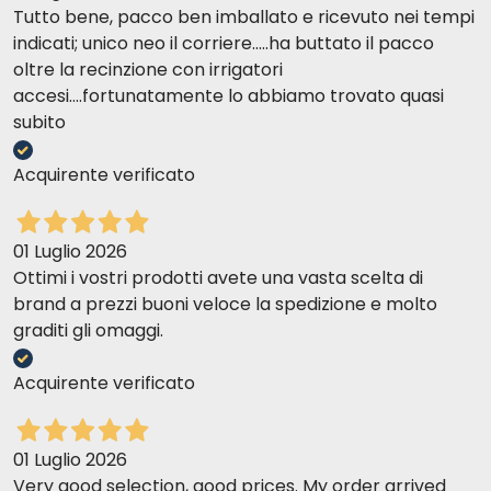
Tutto bene, pacco ben imballato e ricevuto nei tempi
indicati; unico neo il corriere.....ha buttato il pacco
oltre la recinzione con irrigatori
accesi....fortunatamente lo abbiamo trovato quasi
subito
Acquirente verificato
01 Luglio 2026
Ottimi i vostri prodotti avete una vasta scelta di
brand a prezzi buoni veloce la spedizione e molto
graditi gli omaggi.
Acquirente verificato
01 Luglio 2026
Very good selection, good prices. My order arrived