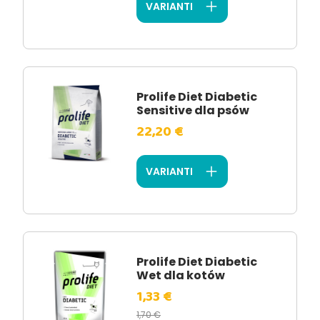
VARIANTI
Prolife Diet Diabetic
Sensitive dla psów
22,20 €
VARIANTI
Prolife Diet Diabetic
Wet dla kotów
1,33 €
1,70 €