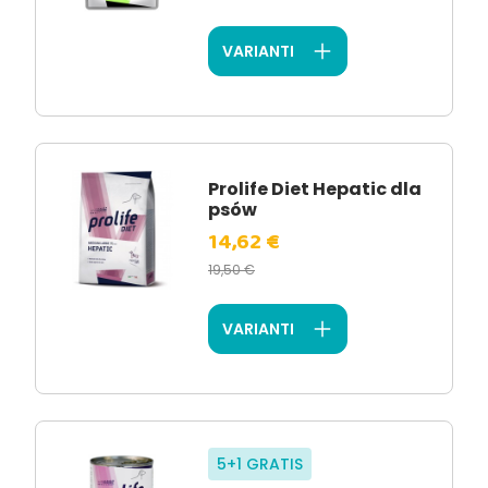
VARIANTI
Prolife Diet Hepatic dla
psów
14,62 €
19,50 €
VARIANTI
5+1 GRATIS