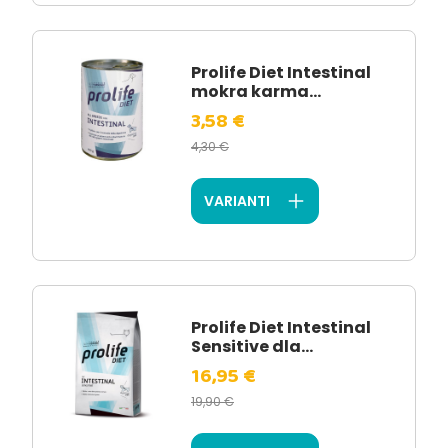
Prolife Diet Intestinal
mokra karma...
3,58 €
4,30 €
VARIANTI
Prolife Diet Intestinal
Sensitive dla...
16,95 €
19,90 €