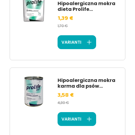
Hipoalergiczna mokra
dieta Prolife...
1,39 €
1,70 €
VARIANTI
Hipoalergiczna mokra
karma dla psów...
3,58 €
4,30 €
VARIANTI