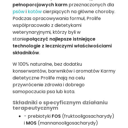
pełnoporcjowych karm
przeznaczonych dla
psów
i
kotów
cierpiących na główne choroby.
Podczas opracowywania formuł, Prolife
współpracowało z dietetykami
weterynaryjnymi, którzy byli w
stanie
połączyć najlepsze istniejące
technologie z leczniczymi właściwościami
składników
.
W 100% naturalne, bez dodatku
konserwantów, barwników i aromatów Karmy
dietetyczne Prolife mają na celu
przywrócenie zdrowia i dobrego
samopoczucia psa lub kota.
Składniki o specyficznym działaniu
terapeutycznym
- prebiotyki
FOS
(fruktooligosacharydy)
i
MOS
(mannanooligosacharydy)