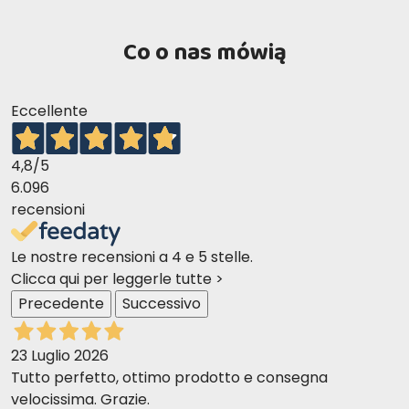
Co o nas mówią
Eccellente
4,8
/5
6.096
recensioni
Le nostre recensioni a 4 e 5 stelle.
Clicca qui per leggerle tutte >
Precedente
Successivo
23 Luglio 2026
Tutto perfetto, ottimo prodotto e consegna
velocissima. Grazie.