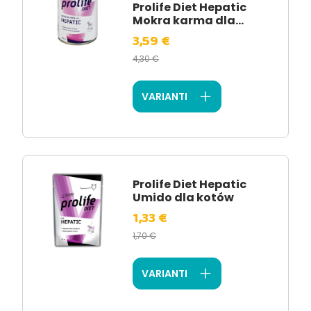
Prolife Diet Hepatic
Mokra karma dla...
3,59 €
4,30 €
VARIANTI
Prolife Diet Hepatic
Umido dla kotów
1,33 €
1,70 €
VARIANTI