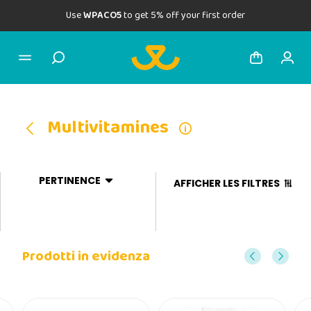
Use
WPACO5
to get 5% off your first order
Multivitamines
PERTINENCE
AFFICHER LES FILTRES
Prodotti in evidenza