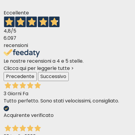
Eccellente
4,8
/5
6.097
recensioni
Le nostre recensioni a 4 e 5 stelle.
Clicca qui per leggerle tutte >
Precedente
Successivo
3 Giorni Fa
Tutto perfetto. Sono stati velocissimi, consigliato.
Acquirente verificato