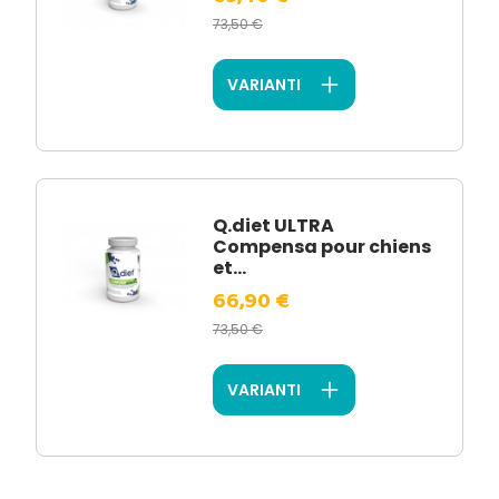
73,50 €
VARIANTI
Q.diet ULTRA
Compensa pour chiens
et...
66,90 €
73,50 €
VARIANTI