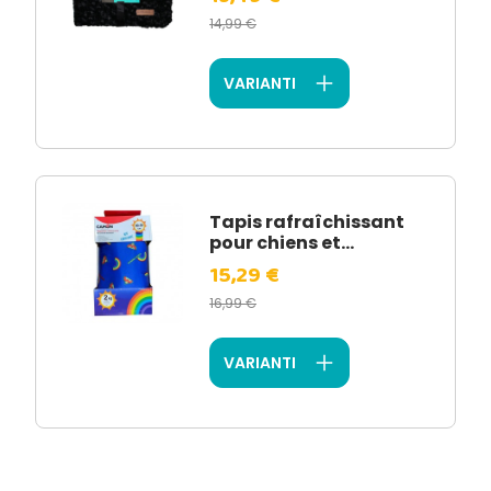
14,99 €
VARIANTI
Tapis rafraîchissant
pour chiens et...
15,29 €
16,99 €
VARIANTI