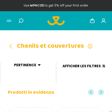
Use
WPACO5
to get 5% off your first order
Chenils et couvertures
PERTINENCE
AFFICHER LES FILTRES
Prodotti in evidenza