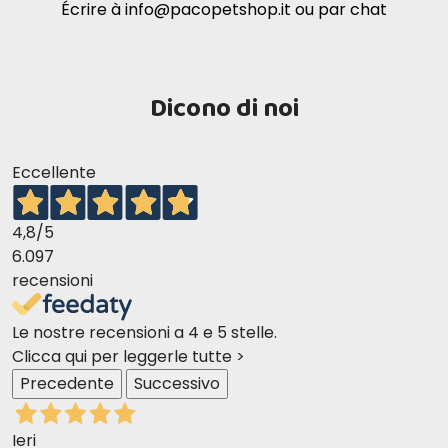
Écrire à
info@pacopetshop.it
ou par chat
Dicono di noi
Eccellente
4,8
/5
6.097
recensioni
Le nostre recensioni a 4 e 5 stelle.
Clicca qui per leggerle tutte >
Precedente
Successivo
Ieri