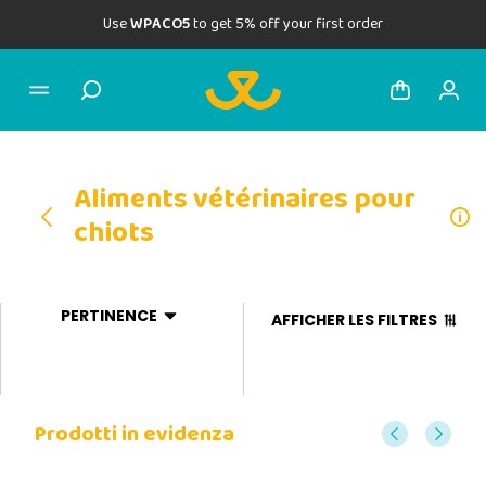
Use
WPACO5
to get 5% off your first order
Aliments vétérinaires pour
chiots
PERTINENCE
AFFICHER LES FILTRES
Prodotti in evidenza