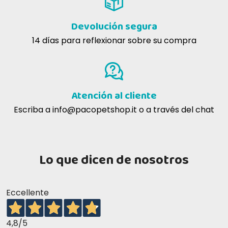
Devolución segura
14 días para reflexionar sobre su compra
Atención al cliente
Escriba a
info@pacopetshop.it
o a través del chat
Lo que dicen de nosotros
Eccellente
4,8
/5