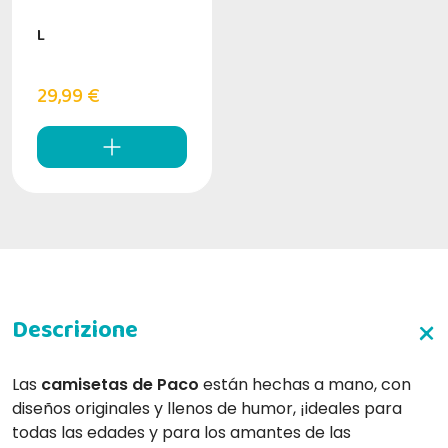
L
29,99 €
Las
camisetas de Paco
están hechas a mano, con
diseños originales y llenos de humor, ¡ideales para
todas las edades y para los amantes de las