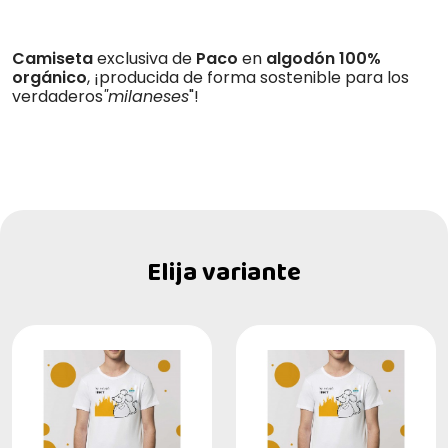
Camiseta
exclusiva de
Paco
en
algodón 100%
orgánico
, ¡producida de forma sostenible para los
verdaderos
"milaneses
"!
Elija variante