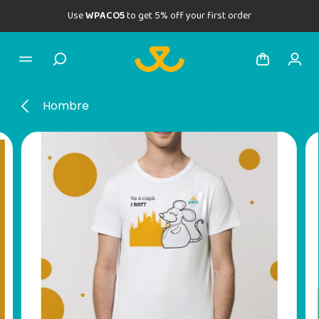
Use
WPACO5
to get 5% off your first order
Hombre