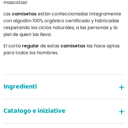
mascotas!
Las
camisetas
están confeccionadas íntegramente
con algodón 100% orgánico certificado y fabricadas
respetando los ciclos naturales, a las personas y la
piel de quien las lleva.
El corte
regular
de estas
camisetas
las hace aptas
para todos los hombres.
100% algodón orgánico
'Va a ciapà i ratt