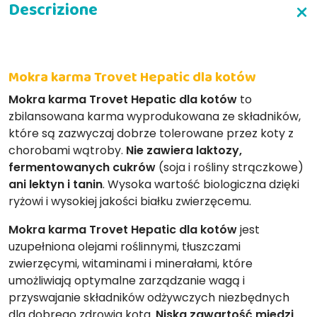
Mokra karma Trovet Hepatic dla kotów
Mokra karma Trovet Hepatic dla kotów
to
zbilansowana karma wyprodukowana ze składników,
które są zazwyczaj dobrze tolerowane przez koty z
chorobami wątroby.
Nie zawiera laktozy,
fermentowanych cukrów
(soja i rośliny strączkowe)
ani lektyn i tanin
. Wysoka wartość biologiczna dzięki
ryżowi i wysokiej jakości białku zwierzęcemu.
Mokra karma Trovet Hepatic dla kotów
jest
uzupełniona olejami roślinnymi, tłuszczami
zwierzęcymi, witaminami i minerałami, które
umożliwiają optymalne zarządzanie wagą i
przyswajanie składników odżywczych niezbędnych
dla dobrego zdrowia kota.
Niska zawartość miedzi