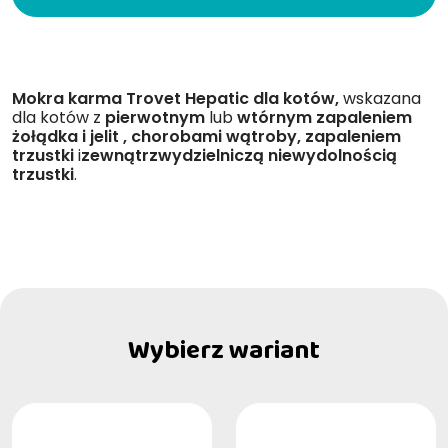
Mokra karma Trovet Hepatic dla kotów,
wskazana
dla kotów z
pierwotnym
lub
wtórnym
zapaleniem
żołądka i jelit
, chorobami wątroby, zapaleniem
trzustki
i
zewnątrzwydzielniczą niewydolnością
trzustki
.
Wybierz wariant