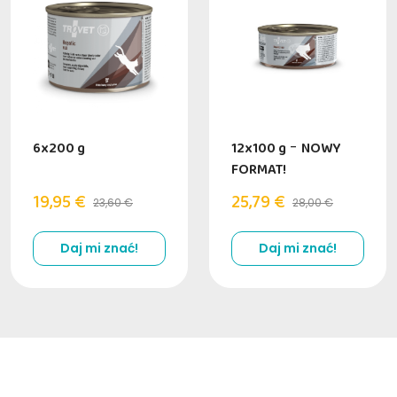
6x200 g
12x100 g
-
NOWY
FORMAT!
19,95 €
25,79 €
23,60 €
28,00 €
Daj mi znać!
Daj mi znać!