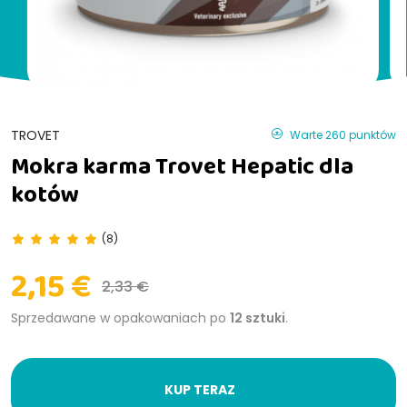
TROVET
Warte 260 punktów
Mokra karma Trovet Hepatic dla
kotów
(8)
2,15 €
2,33 €
Sprzedawane w opakowaniach po
12 sztuki
.
KUP TERAZ