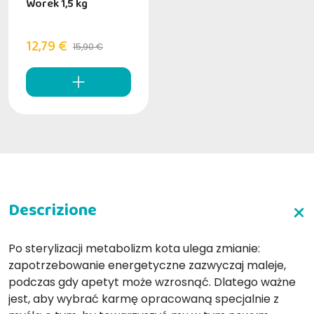
Worek 1,5 kg
12,79 €
15,90 €
Po sterylizacji metabolizm kota ulega zmianie:
zapotrzebowanie energetyczne zazwyczaj maleje,
podczas gdy apetyt może wzrosnąć. Dlatego ważne
jest, aby wybrać karmę opracowaną specjalnie z