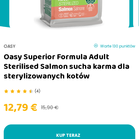
OASY
Warte 130 punktów
Oasy Superior Formula Adult
Sterilised Salmon sucha karma dla
sterylizowanych kotów
(4)
12,79 €
15,90 €
KUP TERAZ