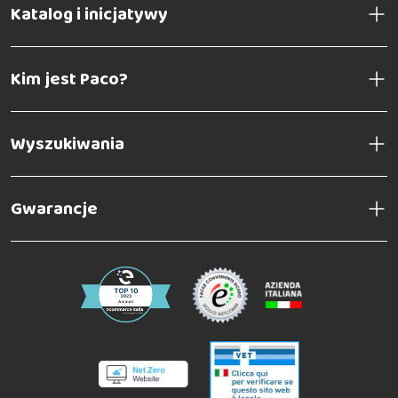
Katalog i inicjatywy
Kim jest Paco?
Wyszukiwania
Gwarancje