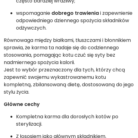
często bardziej wrażliwy;
wspomaganie
dobrego trawienia
i zapewnienie
odpowiedniego dziennego spożycia składników
odżywczych.
Równowaga między białkami, tłuszczami i błonnikiem
sprawia, że karma ta nadaje się do codziennego
stosowania, pomagając kotu czuć się syty bez
nadmiernego spożycia kalorii.
Jest to wybór przeznaczony dla tych, którzy chcą
zapewnić swojemu wykastrowanemu kotu
kompletną, zbilansowaną dietę, dostosowaną do jego
stylu życia.
Główne cechy
Kompletna karma dla dorosłych kotów po
sterylizacji.
Z łososiem jako głównym składnikiem.