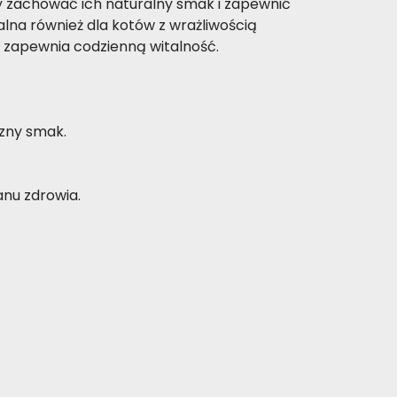
by zachować ich naturalny smak i zapewnić
ealna również dla kotów z wrażliwością
 zapewnia codzienną witalność.
czny smak.
nu zdrowia.