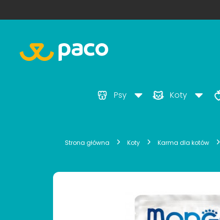
Psy
Koty
Strona główna
Koty
Karma dla kotów