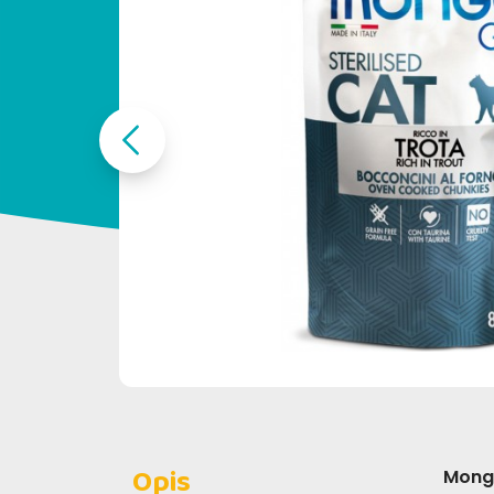
Opis
Monge