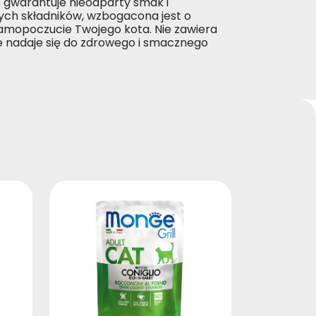
o gwarantuje nieodparty smak i
ch składników, wzbogacona jest o
samopoczucie Twojego kota. Nie zawiera
e nadaje się do zdrowego i smacznego