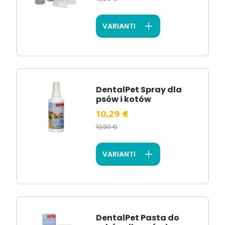
VARIANTI
DentalPet Spray dla
psów i kotów
10,29 €
10,90 €
VARIANTI
DentalPet Pasta do