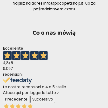
Napisz na adres
info@pacopetshop.it
lub za
pośrednictwem czatu
Co o nas mówią
Eccellente
4,8
/5
6.097
recensioni
Le nostre recensioni a 4 e 5 stelle.
Clicca qui per leggerle tutte >
Precedente
Successivo