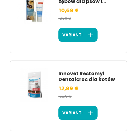
zębów dla psów i...
10,69 €
12,50 €
VARIANTI
Innovet Restomyl
Dentalcroc dla kotów
12,99 €
15,50 €
VARIANTI