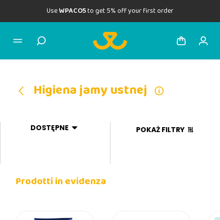
Use
WPACO5
to get 5% off your first order
Higiena jamy ustnej
DOSTĘPNE
POKAŻ FILTRY
Prodotti in evidenza