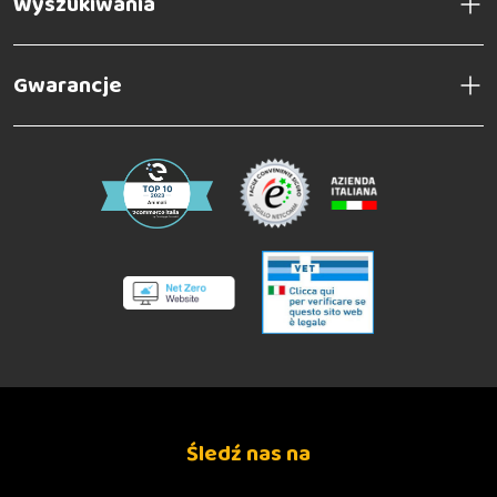
Wyszukiwania
Gwarancje
Śledź nas na