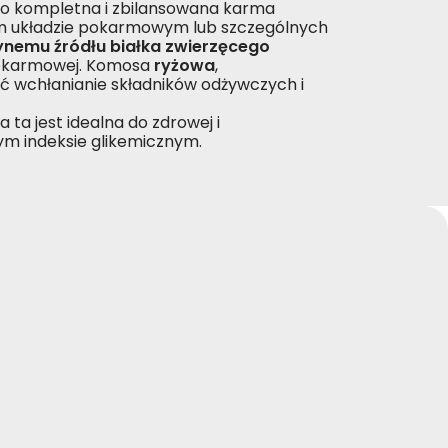
o kompletna i zbilansowana karma
ym układzie pokarmowym lub szczególnych
dynemu źródłu białka zwierzęcego
 pokarmowej. Komosa
ryżowa
,
ć wchłanianie składników odżywczych i
a ta jest idealna do zdrowej i
ym indeksie glikemicznym.