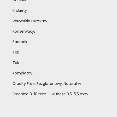
Dorosły
Krokiety
Wszystkie rozmiary
Konserwacja
Baranek
Tak
Tak
Kompletny
Cruelty Free, Bezglutenowy, Naturalny
Średnica 8-10 mm - Grubość 3,5-5,5 mm
 kotów