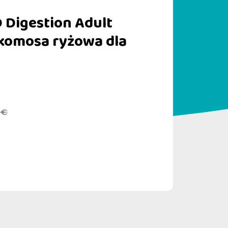
 Digestion Adult
 komosa ryżowa dla
 €