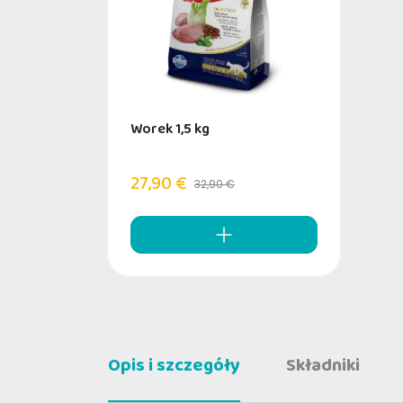
Worek 1,5 kg
27,90 €
32,90 €
Opis i szczegóły
Składniki