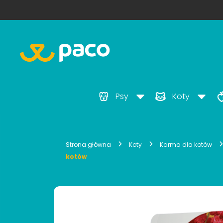
Psy
Koty
Strona główna
Koty
Karma dla kotów
kotów